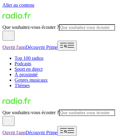
Aller au contenu
Que souhaitez-vous écouter ?
Ouvrir l'app
Découvrir Prime
Top 100 radios
Podcasts
Sport en direct
À proximité
Genres musicaux
Thèmes
Que souhaitez-vous écouter ?
Ouvrir l'app
Découvrir Prime