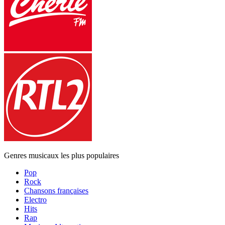
Genres musicaux les plus populaires
Pop
Rock
Chansons françaises
Electro
Hits
Rap