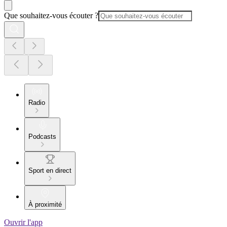
Que souhaitez-vous écouter ?
Radio
Podcasts
Sport en direct
À proximité
Ouvrir l'app