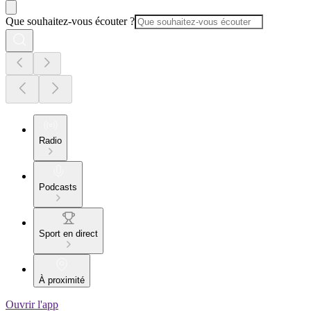
Que souhaitez-vous écouter ?
Radio
Podcasts
Sport en direct
À proximité
Ouvrir l'app