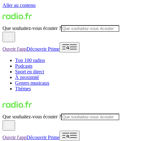
Aller au contenu
Que souhaitez-vous écouter ?
Ouvrir l'app
Découvrir Prime
Top 100 radios
Podcasts
Sport en direct
À proximité
Genres musicaux
Thèmes
Que souhaitez-vous écouter ?
Ouvrir l'app
Découvrir Prime