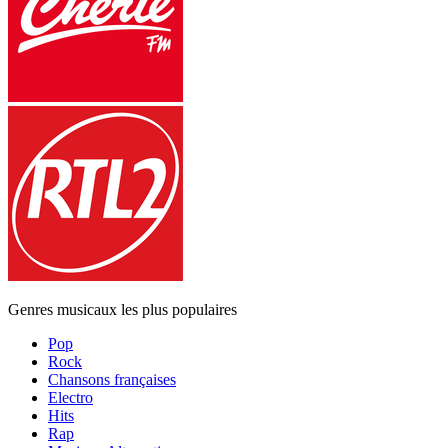
Genres musicaux les plus populaires
Pop
Rock
Chansons françaises
Electro
Hits
Rap