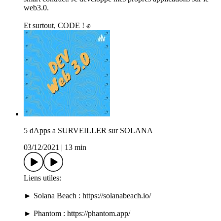
web3.0.
Et surtout, CODE ! ✊
5 dApps a SURVEILLER sur SOLANA
03/12/2021
|
13 min
Liens utiles:
► Solana Beach : https://solanabeach.io/
► Phantom : https://phantom.app/