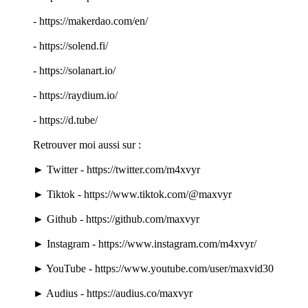
- https://makerdao.com/en/
- https://solend.fi/
- https://solanart.io/
- https://raydium.io/
- https://d.tube/
Retrouver moi aussi sur :
► Twitter - https://twitter.com/m4xvyr
► Tiktok - https://www.tiktok.com/@maxvyr
► Github - https://github.com/maxvyr
► Instagram - https://www.instagram.com/m4xvyr/
► YouTube - https://www.youtube.com/user/maxvid30
► Audius - https://audius.co/maxvyr