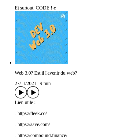
Et surtout, CODE ! ✊
Web 3.0? Est il l'avenir du web?
27/11/2021
|
9 min
Lien utile :
- https://fleek.co/
- https://aave.com/
- https://compound.finance/