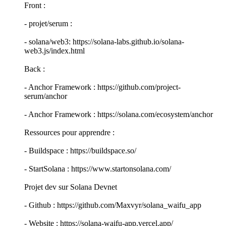
Front :
- projet/serum :
- solana/web3: https://solana-labs.github.io/solana-
web3.js/index.html
Back :
- Anchor Framework : https://github.com/project-
serum/anchor
- Anchor Framework : https://solana.com/ecosystem/anchor
Ressources pour apprendre :
- Buildspace : https://buildspace.so/
- StartSolana : https://www.startonsolana.com/
Projet dev sur Solana Devnet
- Github : https://github.com/Maxvyr/solana_waifu_app
- Website : https://solana-waifu-app.vercel.app/