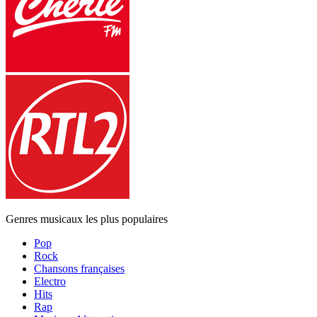
Genres musicaux les plus populaires
Pop
Rock
Chansons françaises
Electro
Hits
Rap