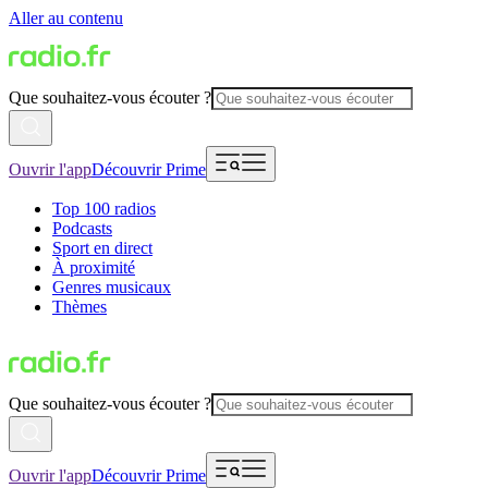
Aller au contenu
Que souhaitez-vous écouter ?
Ouvrir l'app
Découvrir Prime
Top 100 radios
Podcasts
Sport en direct
À proximité
Genres musicaux
Thèmes
Que souhaitez-vous écouter ?
Ouvrir l'app
Découvrir Prime