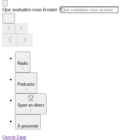
Que souhaitez-vous écouter ?
Radio
Podcasts
Sport en direct
À proximité
Ouvrir l'app