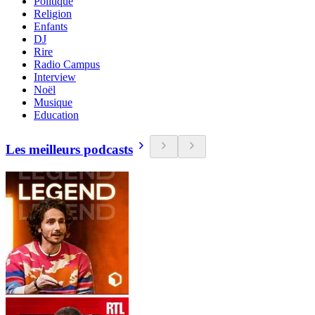
Politique
Religion
Enfants
DJ
Rire
Radio Campus
Interview
Noël
Musique
Education
Les meilleurs podcasts