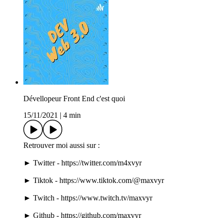
Dévellopeur Front End c'est quoi
15/11/2021
|
4 min
Retrouver moi aussi sur :
► Twitter - https://twitter.com/m4xvyr
► Tiktok - https://www.tiktok.com/@maxvyr
► Twitch - https://www.twitch.tv/maxvyr
► Github - https://github.com/maxvyr