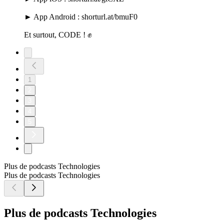
► App Android : shorturl.at/bmuF0
Et surtout, CODE ! ✊
1
2
3
4
5
Plus de podcasts Technologies
Plus de podcasts Technologies
Plus de podcasts Technologies