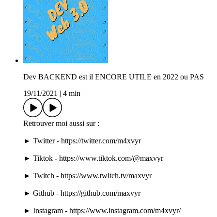
Dev BACKEND est il ENCORE UTILE en 2022 ou PAS
19/11/2021
|
4 min
Retrouver moi aussi sur :
► Twitter - https://twitter.com/m4xvyr
► Tiktok - https://www.tiktok.com/@maxvyr
► Twitch - https://www.twitch.tv/maxvyr
► Github - https://github.com/maxvyr
► Instagram - https://www.instagram.com/m4xvyr/