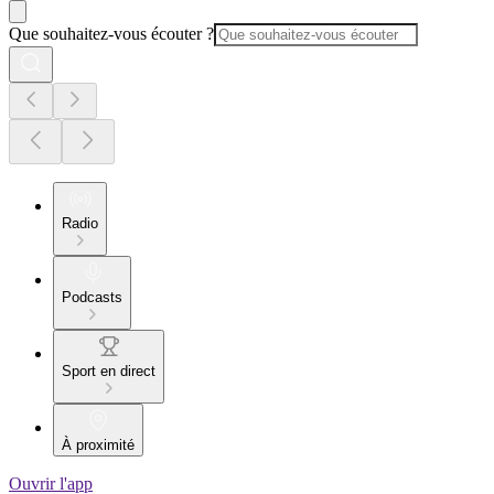
Que souhaitez-vous écouter ?
Radio
Podcasts
Sport en direct
À proximité
Ouvrir l'app