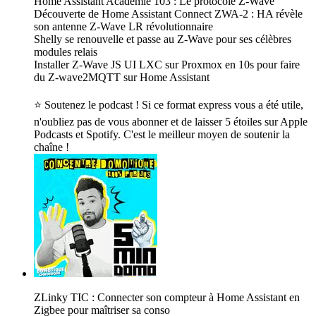
Home Assistant Academie 103 : Le protocole Z-Wave
Découverte de Home Assistant Connect ZWA-2 : HA révèle
son antenne Z-Wave LR révolutionnaire
Shelly se renouvelle et passe au Z-Wave pour ses célèbres
modules relais
Installer Z-Wave JS UI LXC sur Proxmox en 10s pour faire
du Z-wave2MQTT sur Home Assistant
⭐ Soutenez le podcast ! Si ce format express vous a été utile,
n'oubliez pas de vous abonner et de laisser 5 étoiles sur Apple
Podcasts et Spotify. C'est le meilleur moyen de soutenir la
chaîne !
ZLinky TIC : Connecter son compteur à Home Assistant en
Zigbee pour maîtriser sa conso