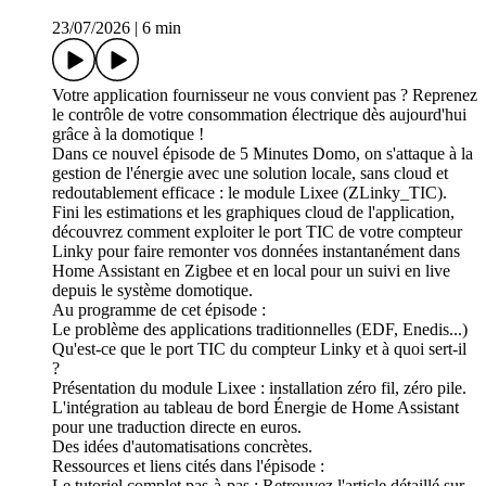
23/07/2026
|
6 min
Votre application fournisseur ne vous convient pas ? Reprenez
le contrôle de votre consommation électrique dès aujourd'hui
grâce à la domotique !
Dans ce nouvel épisode de 5 Minutes Domo, on s'attaque à la
gestion de l'énergie avec une solution locale, sans cloud et
redoutablement efficace : le module Lixee (ZLinky_TIC).
Fini les estimations et les graphiques cloud de l'application,
découvrez comment exploiter le port TIC de votre compteur
Linky pour faire remonter vos données instantanément dans
Home Assistant en Zigbee et en local pour un suivi en live
depuis le système domotique.
Au programme de cet épisode :
Le problème des applications traditionnelles (EDF, Enedis...)
Qu'est-ce que le port TIC du compteur Linky et à quoi sert-il
?
Présentation du module Lixee : installation zéro fil, zéro pile.
L'intégration au tableau de bord Énergie de Home Assistant
pour une traduction directe en euros.
Des idées d'automatisations concrètes.
Ressources et liens cités dans l'épisode :
Le tutoriel complet pas-à-pas : Retrouvez l'article détaillé sur