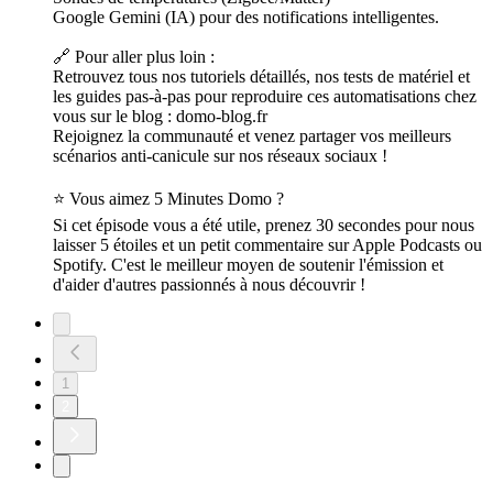
Google Gemini (IA) pour des notifications intelligentes.
🔗 Pour aller plus loin :
Retrouvez tous nos tutoriels détaillés, nos tests de matériel et
les guides pas-à-pas pour reproduire ces automatisations chez
vous sur le blog : domo-blog.fr
Rejoignez la communauté et venez partager vos meilleurs
scénarios anti-canicule sur nos réseaux sociaux !
⭐ Vous aimez 5 Minutes Domo ?
Si cet épisode vous a été utile, prenez 30 secondes pour nous
laisser 5 étoiles et un petit commentaire sur Apple Podcasts ou
Spotify. C'est le meilleur moyen de soutenir l'émission et
d'aider d'autres passionnés à nous découvrir !
1
2