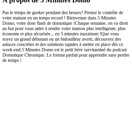
À propos de 5 Minutes Domo
Pas le temps de geeker pendant des heures? Prenez le contrôle de
votre maison en un temps record ! Bienvenue dans 5 Minutes
Domo, votre dose flash de domotique !Chaque semaine, on va droit
au but pour vous aider à rendre votre maison plus intelligente, plus
économe et plus sécurisée... en 5 minutes maximum !Que vous
soyez un grand débutant ou un bidouilleur averti, découvrez des
astuces concrètes et des solutions rapides à mettre en place dès ce
week-end.5 Minutes Domo est le petit frère survitaminé du podcast
Domotique Chronique. Le format parfait pour apprendre sans perdre
de temps !
Site web du podcast