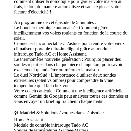
comment utiliser la domotique pour garder votre maison au
frais, le tout de manière automatisée et sans exploser votre
facture d'électricité !
Au programme de cet épisode de 5 minutes :
Le bouclier thermique automatisé : Comment gérer
intelligemment vos volets roulants en fonction de la course du
soleil.
Connecter l'inconnectable : L'astuce pour rendre votre vieux
climatiseur portable ultra-intelligent grâce au module
infrarouge Tado AC et Home Assistant.
Le thermomètre nouvelle génération : Pourquoi placer des
sondes réparties dans chaque pièce change tout pour savoir
exactement quand aérer ou refermer la maison.
Le duel Nord/Sud : L'importance d'utiliser deux sondes
extérieures (soleil vs ombre) pour comprendre la vraie
température qu'il fait chez vous.
Votre coach canicule : Comment une intelligence artificielle
comme Gemini de Google peut analyser toutes ces données et
vous envoyer un briefing fraîcheur chaque matin.
🛠 Matériel & Solutions évoqués dans l'épisode :
Home Assistant
Module de contrôle infrarouge Tado AC
Sondes de températures (Zigbee/Matter)