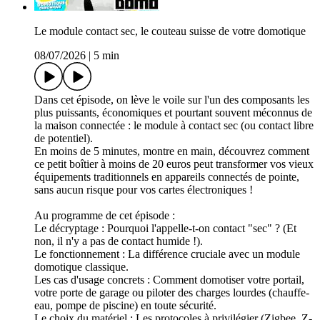
Le module contact sec, le couteau suisse de votre domotique
08/07/2026
|
5 min
Dans cet épisode, on lève le voile sur l'un des composants les
plus puissants, économiques et pourtant souvent méconnus de
la maison connectée : le module à contact sec (ou contact libre
de potentiel).
En moins de 5 minutes, montre en main, découvrez comment
ce petit boîtier à moins de 20 euros peut transformer vos vieux
équipements traditionnels en appareils connectés de pointe,
sans aucun risque pour vos cartes électroniques !
Au programme de cet épisode :
Le décryptage : Pourquoi l'appelle-t-on contact "sec" ? (Et
non, il n'y a pas de contact humide !).
Le fonctionnement : La différence cruciale avec un module
domotique classique.
Les cas d'usage concrets : Comment domotiser votre portail,
votre porte de garage ou piloter des charges lourdes (chauffe-
eau, pompe de piscine) en toute sécurité.
Le choix du matériel : Les protocoles à privilégier (Zigbee, Z-