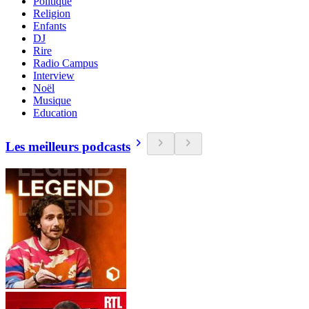
Politique
Religion
Enfants
DJ
Rire
Radio Campus
Interview
Noël
Musique
Education
Les meilleurs podcasts