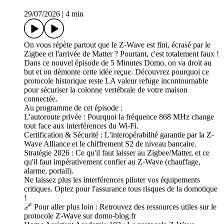
29/07/2026
|
4 min
On vous répète partout que le Z-Wave est fini, écrasé par le
Zigbee et l'arrivée de Matter ? Pourtant, c'est totalement faux !
Dans ce nouvel épisode de 5 Minutes Domo, on va droit au
but et on démonte cette idée reçue. Découvrez pourquoi ce
protocole historique reste LA valeur refuge incontournable
pour sécuriser la colonne vertébrale de votre maison
connectée.
Au programme de cet épisode :
L'autoroute privée : Pourquoi la fréquence 868 MHz change
tout face aux interférences du Wi-Fi.
Certification & Sécurité : L'interopérabilité garantie par la Z-
Wave Alliance et le chiffrement S2 de niveau bancaire.
Stratégie 2026 : Ce qu'il faut laisser au Zigbee/Matter, et ce
qu'il faut impérativement confier au Z-Wave (chauffage,
alarme, portail).
Ne laissez plus les interférences piloter vos équipements
critiques. Optez pour l'assurance tous risques de la domotique
!
🔗 Pour aller plus loin : Retrouvez des ressources utiles sur le
protocole Z-Wave sur domo-blog.fr