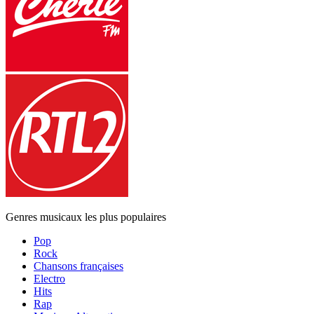
Genres musicaux les plus populaires
Pop
Rock
Chansons françaises
Electro
Hits
Rap