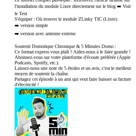
l'installation du module Lixee directement sur le blog ➡️ Voir
le Test
S'équiper : Où trouver le module ZLinky TIC (Lixee)
➡️ version simple
➡️ version avec antenne externe
Soutenir Domotique Chronique & 5 Minutes Domo :
Ce format express vous plaît ? Aidez-nous à le faire grandir !
Abonnez-vous sur votre plateforme d'écoute préférée (Apple
Podcasts, Spotify, etc.).
Laissez-nous une note de 5 étoiles et un avis, c'est le meilleur
moyen de soutenir la chaîne.
Partagez cet épisode à un ami qui veut faire baisser sa facture
d'électricité !