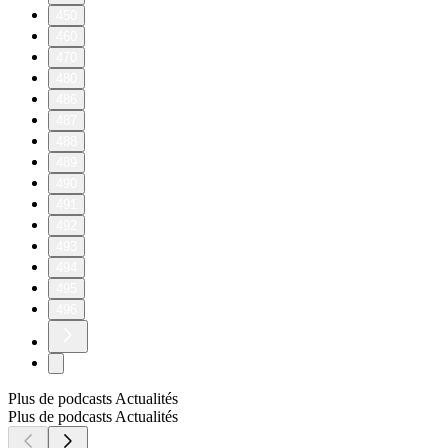
450
460
470
480
486
487
488
489
490
491
492
493
494
495
496
Plus de podcasts Actualités
Plus de podcasts Actualités