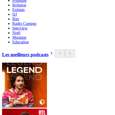
Politique
Religion
Enfants
DJ
Rire
Radio Campus
Interview
Noël
Musique
Education
Les meilleurs podcasts