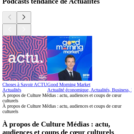
Podcasts tendance de Actualités
Choses à Savoir ACTU
Good Morning Market
Actualités
Actualité économique, Actualités, Business, I
À propos de Culture Médias : actu, audiences et coups de cœur
culturels
À propos de Culture Médias : actu, audiences et coups de cœur
culturels
À propos de Culture Médias : actu,
audiences et coups de cœur culturels