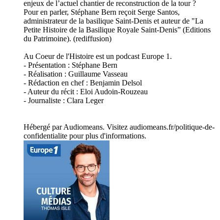
enjeux de l’actuel chantier de reconstruction de la tour ?
Pour en parler, Stéphane Bern reçoit Serge Santos,
administrateur de la basilique Saint-Denis et auteur de "La
Petite Histoire de la Basilique Royale Saint-Denis” (Editions
du Patrimoine). (rediffusion)
Au Coeur de l'Histoire est un podcast Europe 1.
- Présentation : Stéphane Bern
- Réalisation : Guillaume Vasseau
- Rédaction en chef : Benjamin Delsol
- Auteur du récit : Eloi Audoin-Rouzeau
- Journaliste : Clara Leger
Hébergé par Audiomeans. Visitez audiomeans.fr/politique-de-
confidentialite pour plus d'informations.