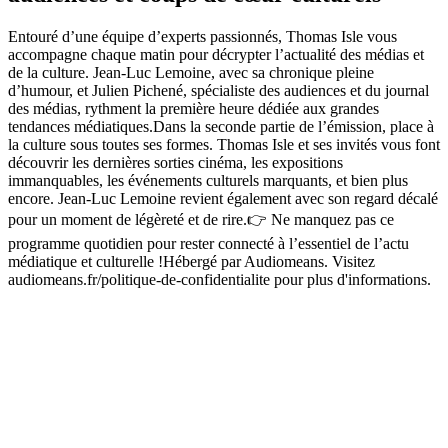
Entouré d’une équipe d’experts passionnés, Thomas Isle vous
accompagne chaque matin pour décrypter l’actualité des médias et
de la culture. Jean-Luc Lemoine, avec sa chronique pleine
d’humour, et Julien Pichené, spécialiste des audiences et du journal
des médias, rythment la première heure dédiée aux grandes
tendances médiatiques.Dans la seconde partie de l’émission, place à
la culture sous toutes ses formes. Thomas Isle et ses invités vous font
découvrir les dernières sorties cinéma, les expositions
immanquables, les événements culturels marquants, et bien plus
encore. Jean-Luc Lemoine revient également avec son regard décalé
pour un moment de légèreté et de rire.👉 Ne manquez pas ce
programme quotidien pour rester connecté à l’essentiel de l’actu
médiatique et culturelle !Hébergé par Audiomeans. Visitez
audiomeans.fr/politique-de-confidentialite pour plus d'informations.
Site web du podcast