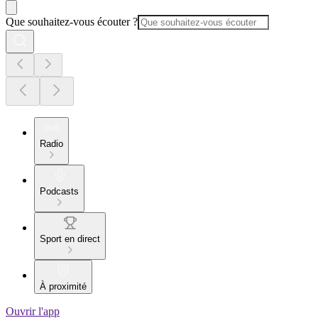
Que souhaitez-vous écouter ?
Radio
Podcasts
Sport en direct
À proximité
Ouvrir l'app