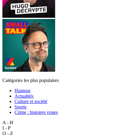
Catégories les plus populaires
Humour
Actualités
Culture et société
Sports
Crime : histoires vraies
A - H
I - P
Q - Z