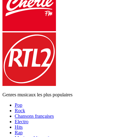
Genres musicaux les plus populaires
Pop
Rock
Chansons françaises
Electro
Hits
Rap