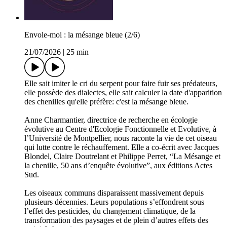
Envole-moi : la mésange bleue (2/6)
21/07/2026
|
25 min
Elle sait imiter le cri du serpent pour faire fuir ses prédateurs,
elle possède des dialectes, elle sait calculer la date d'apparition
des chenilles qu'elle préfère: c'est la mésange bleue.
Anne Charmantier, directrice de recherche en écologie
évolutive au Centre d'Ecologie Fonctionnelle et Evolutive, à
l’Université de Montpellier, nous raconte la vie de cet oiseau
qui lutte contre le réchauffement. Elle a co-écrit avec Jacques
Blondel, Claire Doutrelant et Philippe Perret, “La Mésange et
la chenille, 50 ans d’enquête évolutive”, aux éditions Actes
Sud.
Les oiseaux communs disparaissent massivement depuis
plusieurs décennies. Leurs populations s’effondrent sous
l’effet des pesticides, du changement climatique, de la
transformation des paysages et de plein d’autres effets des