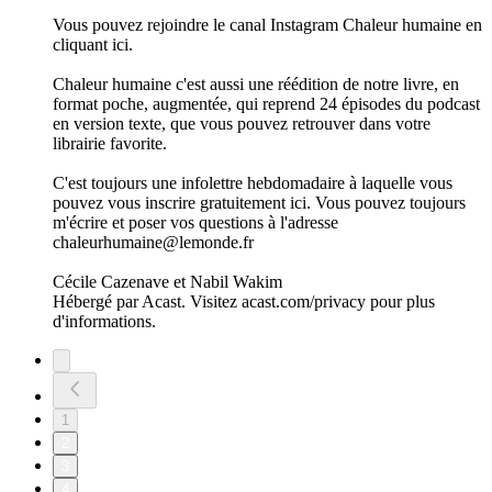
Vous pouvez rejoindre le canal Instagram Chaleur humaine en
cliquant ici.
Chaleur humaine c'est aussi une réédition de notre livre, en
format poche, augmentée, qui reprend 24 épisodes du podcast
en version texte, que vous pouvez retrouver dans votre
librairie favorite.
C'est toujours une infolettre hebdomadaire à laquelle vous
pouvez vous inscrire gratuitement ici. Vous pouvez toujours
m'écrire et poser vos questions à l'adresse
chaleurhumaine@lemonde.fr
Cécile Cazenave et Nabil Wakim
Hébergé par Acast. Visitez acast.com/privacy pour plus
d'informations.
1
2
3
4