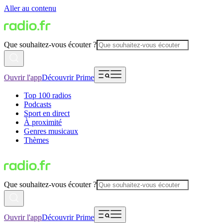
Aller au contenu
Que souhaitez-vous écouter ?
Ouvrir l'app
Découvrir Prime
Top 100 radios
Podcasts
Sport en direct
À proximité
Genres musicaux
Thèmes
Que souhaitez-vous écouter ?
Ouvrir l'app
Découvrir Prime