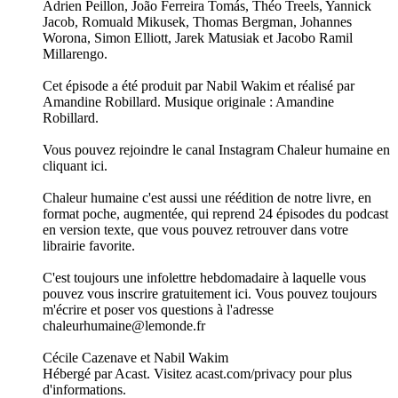
Adrien Peillon, João Ferreira Tomás, Théo Treels, Yannick
Jacob, Romuald Mikusek, Thomas Bergman, Johannes
Worona, Simon Elliott, Jarek Matusiak et Jacobo Ramil
Millarengo.
Cet épisode a été produit par Nabil Wakim et réalisé par
Amandine Robillard. Musique originale : Amandine
Robillard.
Vous pouvez rejoindre le canal Instagram Chaleur humaine en
cliquant ici.
Chaleur humaine c'est aussi une réédition de notre livre, en
format poche, augmentée, qui reprend 24 épisodes du podcast
en version texte, que vous pouvez retrouver dans votre
librairie favorite.
C'est toujours une infolettre hebdomadaire à laquelle vous
pouvez vous inscrire gratuitement ici. Vous pouvez toujours
m'écrire et poser vos questions à l'adresse
chaleurhumaine@lemonde.fr
Cécile Cazenave et Nabil Wakim
Hébergé par Acast. Visitez acast.com/privacy pour plus
d'informations.