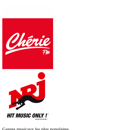
Genres musicaux les plus populaires