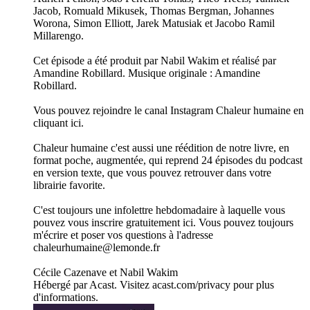
Jacob, Romuald Mikusek, Thomas Bergman, Johannes
Worona, Simon Elliott, Jarek Matusiak et Jacobo Ramil
Millarengo.
Cet épisode a été produit par Nabil Wakim et réalisé par
Amandine Robillard. Musique originale : Amandine
Robillard.
Vous pouvez rejoindre le canal Instagram Chaleur humaine en
cliquant ici.
Chaleur humaine c'est aussi une réédition de notre livre, en
format poche, augmentée, qui reprend 24 épisodes du podcast
en version texte, que vous pouvez retrouver dans votre
librairie favorite.
C'est toujours une infolettre hebdomadaire à laquelle vous
pouvez vous inscrire gratuitement ici. Vous pouvez toujours
m'écrire et poser vos questions à l'adresse
chaleurhumaine@lemonde.fr
Cécile Cazenave et Nabil Wakim
Hébergé par Acast. Visitez acast.com/privacy pour plus
d'informations.