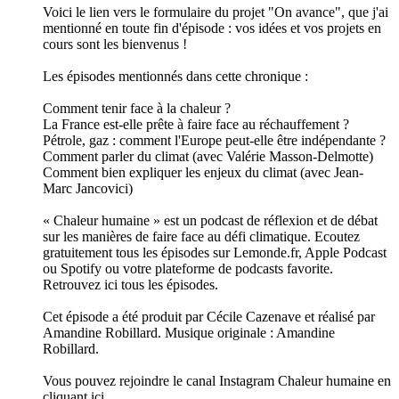
Voici le lien vers le formulaire du projet "On avance", que j'ai
mentionné en toute fin d'épisode : vos idées et vos projets en
cours sont les bienvenus !
Les épisodes mentionnés dans cette chronique :
Comment tenir face à la chaleur ?
La France est-elle prête à faire face au réchauffement ?
Pétrole, gaz : comment l'Europe peut-elle être indépendante ?
Comment parler du climat (avec Valérie Masson-Delmotte)
Comment bien expliquer les enjeux du climat (avec Jean-
Marc Jancovici)
« Chaleur humaine » est un podcast de réflexion et de débat
sur les manières de faire face au défi climatique. Ecoutez
gratuitement tous les épisodes sur Lemonde.fr, Apple Podcast
ou Spotify ou votre plateforme de podcasts favorite.
Retrouvez ici tous les épisodes.
Cet épisode a été produit par Cécile Cazenave et réalisé par
Amandine Robillard. Musique originale : Amandine
Robillard.
Vous pouvez rejoindre le canal Instagram Chaleur humaine en
cliquant ici.