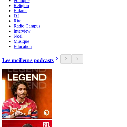
Politique
Religion
Enfants
DJ
Rire
Radio Campus
Interview
Noël
Musique
Education
Les meilleurs podcasts