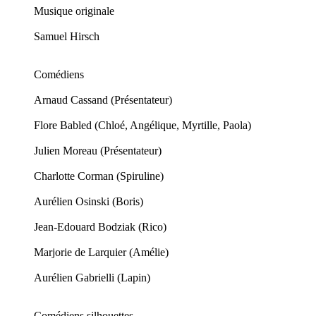
Musique originale
Samuel Hirsch
Comédiens
Arnaud Cassand (Présentateur)
Flore Babled (Chloé, Angélique, Myrtille, Paola)
Julien Moreau (Présentateur)
Charlotte Corman (Spiruline)
Aurélien Osinski (Boris)
Jean-Edouard Bodziak (Rico)
Marjorie de Larquier (Amélie)
Aurélien Gabrielli (Lapin)
Comédiens silhouettes