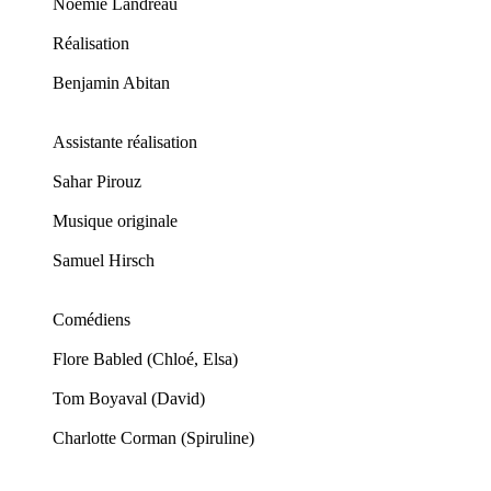
Noémie Landreau
Réalisation
Benjamin Abitan
Assistante réalisation
Sahar Pirouz
Musique originale
Samuel Hirsch
Comédiens
Flore Babled (Chloé, Elsa)
Tom Boyaval (David)
Charlotte Corman (Spiruline)