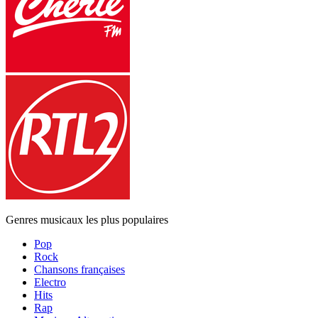
Genres musicaux les plus populaires
Pop
Rock
Chansons françaises
Electro
Hits
Rap