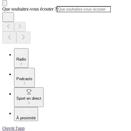
Que souhaitez-vous écouter ?
Radio
Podcasts
Sport en direct
À proximité
Ouvrir l'app