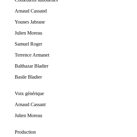
Arnaud Cassand
Younes Jabrane
Julien Moreau
Samuel Roger
Terrence Armanet
Balthazar Bladier
Basile Bladier
Voix générique
Arnaud Cassant
Julien Moreau
Production