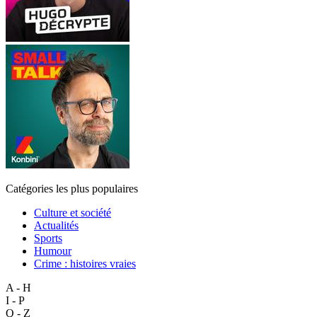
Catégories les plus populaires
Culture et société
Actualités
Sports
Humour
Crime : histoires vraies
A - H
I - P
Q - Z