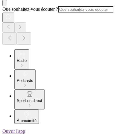
Que souhaitez-vous écouter ?
Radio
Podcasts
Sport en direct
À proximité
Ouvrir l'app