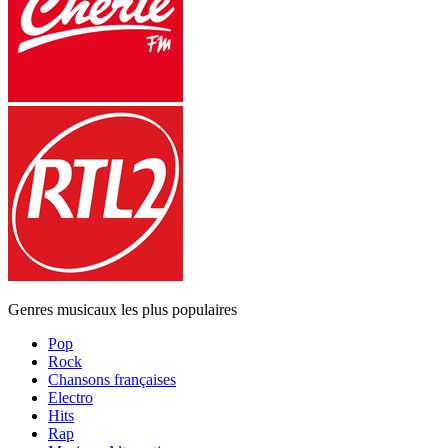
Genres musicaux les plus populaires
Pop
Rock
Chansons françaises
Electro
Hits
Rap