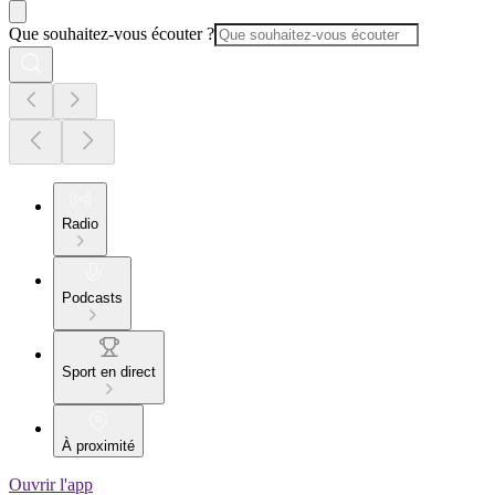
Que souhaitez-vous écouter ?
Radio
Podcasts
Sport en direct
À proximité
Ouvrir l'app