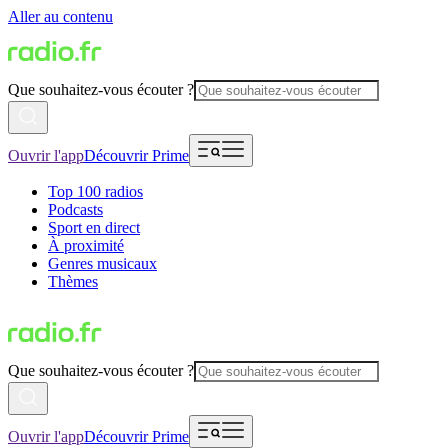
Aller au contenu
Que souhaitez-vous écouter ?
Ouvrir l'app
Découvrir Prime
Top 100 radios
Podcasts
Sport en direct
À proximité
Genres musicaux
Thèmes
Que souhaitez-vous écouter ?
Ouvrir l'app
Découvrir Prime