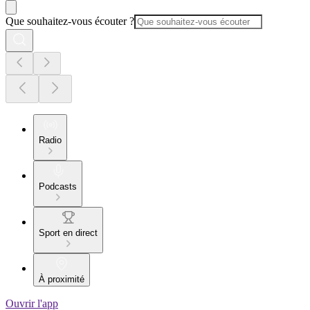
Que souhaitez-vous écouter ?
Radio
Podcasts
Sport en direct
À proximité
Ouvrir l'app