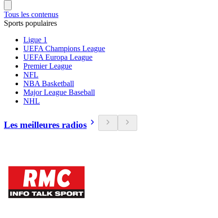
Tous les contenus
Sports populaires
Ligue 1
UEFA Champions League
UEFA Europa League
Premier League
NFL
NBA Basketball
Major League Baseball
NHL
Les meilleures radios