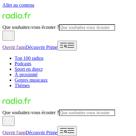
Aller au contenu
Que souhaitez-vous écouter ?
Ouvrir l'app
Découvrir Prime
Top 100 radios
Podcasts
Sport en direct
À proximité
Genres musicaux
Thèmes
Que souhaitez-vous écouter ?
Ouvrir l'app
Découvrir Prime