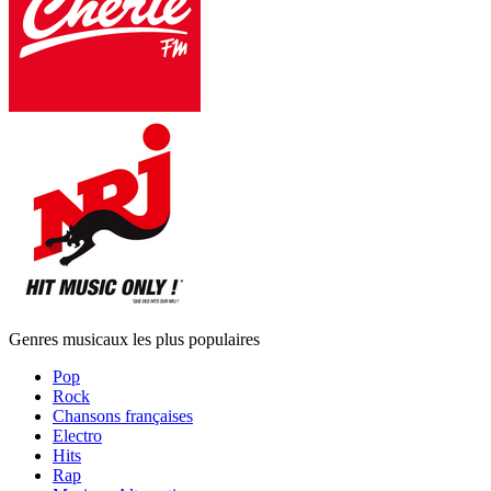
Genres musicaux les plus populaires
Pop
Rock
Chansons françaises
Electro
Hits
Rap