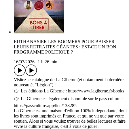
EUTHANASIER LES BOOMERS POUR BAISSER
LEURS RETRAITES GÉANTES : EST-CE UN BON
PROGRAMME POLITIQUE ?
16/07/2026
|
1 h 26 min
Visitez le catalogue de La Giberne (et notamment la dernière
nouveauté, "Légion") :
👉 Les éditions La Giberne : https://www.lagiberne.fr/books
👉 La Giberne est également disponible sur le pass culture :
https://passculture.app/lieu/138285
La Giberne est une maison d'édition 100% indépendante, dont
les livres sont imprimés en France, et qui ne vit que par votre
soutien. Alors si vous voulez trouver de belles lectures et faire
vivre la culture française, c'est à vous de jouer !