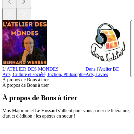
L’ATELIER DES MONDES
Dans l'Atelier BD
Arts, Culture et société, Fiction, Philosophie
Arts, Livres
À propos de Bons à tirer
À propos de Bons à tirer
À propos de Bons à tirer
Mos Majorum et Le Hussard s'allient pour vous parler de littérature,
d'art et d'édition : les aptères en sueur !
Site web du podcast