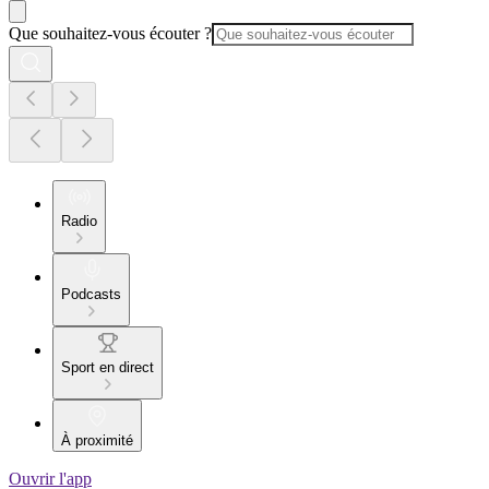
Que souhaitez-vous écouter ?
Radio
Podcasts
Sport en direct
À proximité
Ouvrir l'app