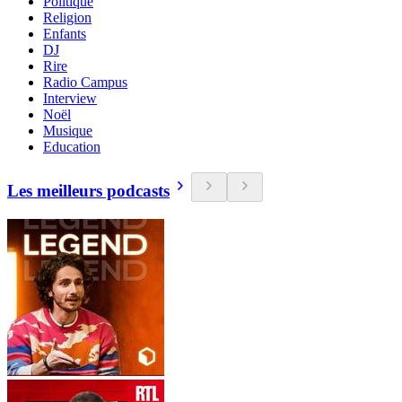
Politique
Religion
Enfants
DJ
Rire
Radio Campus
Interview
Noël
Musique
Education
Les meilleurs podcasts