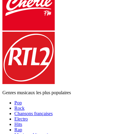
Genres musicaux les plus populaires
Pop
Rock
Chansons françaises
Electro
Hits
Rap