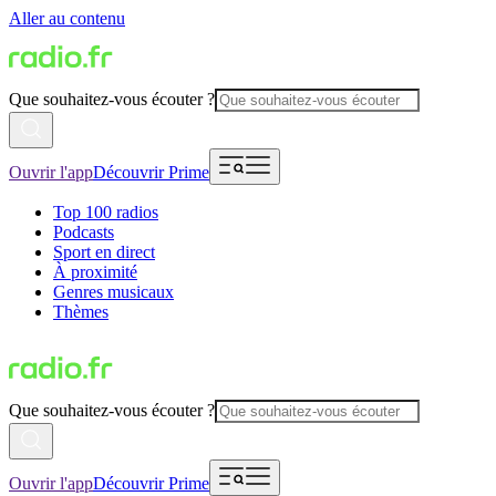
Aller au contenu
Que souhaitez-vous écouter ?
Ouvrir l'app
Découvrir Prime
Top 100 radios
Podcasts
Sport en direct
À proximité
Genres musicaux
Thèmes
Que souhaitez-vous écouter ?
Ouvrir l'app
Découvrir Prime