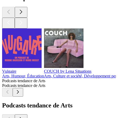
Vulgaire
COUCH by Lena Situations
Arts, Humour, Éducation
Arts, Culture et société, Développement per
Podcasts tendance de Arts
Podcasts tendance de Arts
Podcasts tendance de Arts