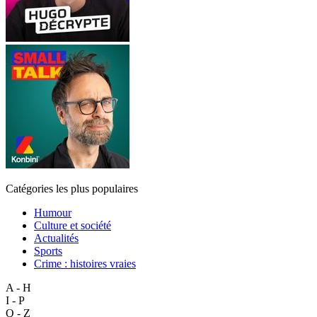
Catégories les plus populaires
Humour
Culture et société
Actualités
Sports
Crime : histoires vraies
A - H
I - P
Q - Z