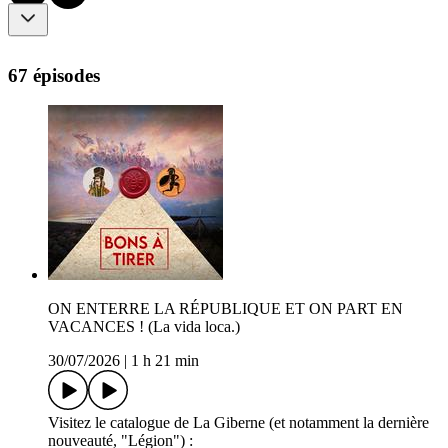
67 épisodes
ON ENTERRE LA RÉPUBLIQUE ET ON PART EN
VACANCES ! (La vida loca.)
30/07/2026
|
1 h 21 min
Visitez le catalogue de La Giberne (et notamment la dernière
nouveauté, "Légion") :