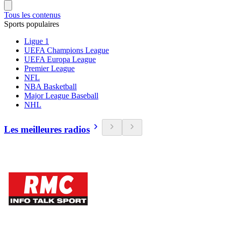
Tous les contenus
Sports populaires
Ligue 1
UEFA Champions League
UEFA Europa League
Premier League
NFL
NBA Basketball
Major League Baseball
NHL
Les meilleures radios