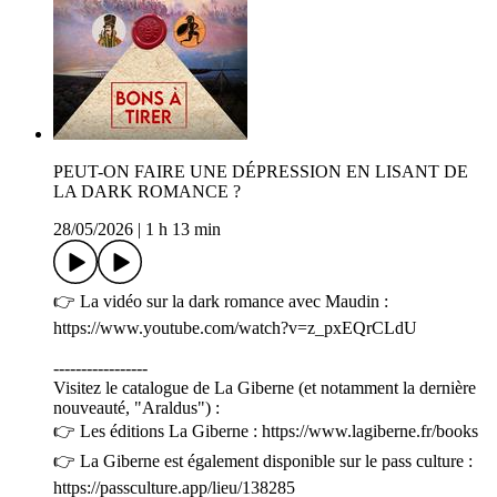
PEUT-ON FAIRE UNE DÉPRESSION EN LISANT DE
LA DARK ROMANCE ?
28/05/2026
|
1 h 13 min
👉 La vidéo sur la dark romance avec Maudin :
https://www.youtube.com/watch?v=z_pxEQrCLdU
-----------------
Visitez le catalogue de La Giberne (et notamment la dernière
nouveauté, "Araldus") :
👉 Les éditions La Giberne : https://www.lagiberne.fr/books
👉 La Giberne est également disponible sur le pass culture :
https://passculture.app/lieu/138285