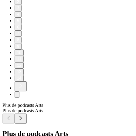
2
3
4
5
6
7
8
9
10
11
12
13
14
Plus de podcasts Arts
Plus de podcasts Arts
Plus de podcasts Arts