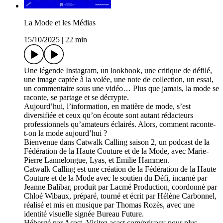
La Mode et les Médias
15/10/2025
|
22 min
Une légende Instagram, un lookbook, une critique de défilé,
une image captée à la volée, une note de collection, un essai,
un commentaire sous une vidéo… Plus que jamais, la mode se
raconte, se partage et se décrypte.
Aujourd’hui, l’information, en matière de mode, s’est
diversifiée et ceux qu’on écoute sont autant rédacteurs
professionnels qu’amateurs éclairés. Alors, comment raconte-
t-on la mode aujourd’hui ?
Bienvenue dans Catwalk Calling saison 2, un podcast de la
Fédération de la Haute Couture et de la Mode, avec Marie-
Pierre Lannelongue, Lyas, et Emilie Hammen.
Catwalk Calling est une création de la Fédération de la Haute
Couture et de la Mode avec le soutien du Défi, incarné par
Jeanne Balibar, produit par Lacmé Production, coordonné par
Chloé Wibaux, préparé, tourné et écrit par Hélène Carbonnel,
réalisé et mis en musique par Thomas Rozès, avec une
identité visuelle signée Bureau Future.
Hébergé par Acast. Visitez acast.com/privacy pour plus