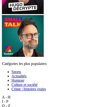
Catégories les plus populaires
Sports
Actualités
Humour
Culture et société
Crime : histoires vraies
A - H
I - P
Q - Z