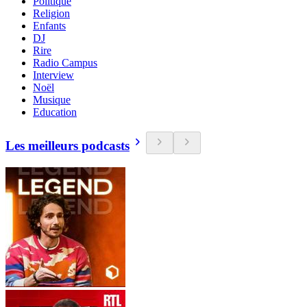
Politique
Religion
Enfants
DJ
Rire
Radio Campus
Interview
Noël
Musique
Education
Les meilleurs podcasts