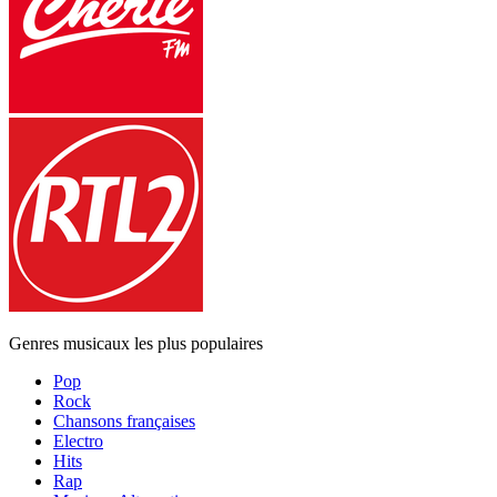
Genres musicaux les plus populaires
Pop
Rock
Chansons françaises
Electro
Hits
Rap