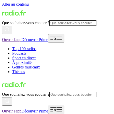
Aller au contenu
Que souhaitez-vous écouter ?
Ouvrir l'app
Découvrir Prime
Top 100 radios
Podcasts
Sport en direct
À proximité
Genres musicaux
Thèmes
Que souhaitez-vous écouter ?
Ouvrir l'app
Découvrir Prime