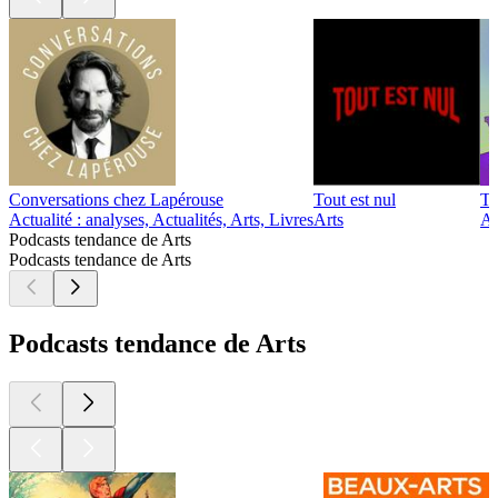
Conversations chez Lapérouse
Tout est nul
To
Actualité : analyses, Actualités, Arts, Livres
Arts
Ar
Podcasts tendance de Arts
Podcasts tendance de Arts
Podcasts tendance de Arts