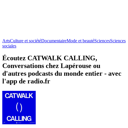
Arts
Culture et société
Documentaire
Mode et beauté
Sciences
Sciences
sociales
Écoutez CATWALK CALLING,
Conversations chez Lapérouse ou
d'autres podcasts du monde entier - avec
l'app de radio.fr