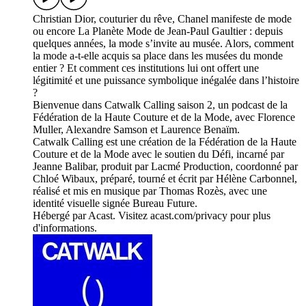
Christian Dior, couturier du rêve, Chanel manifeste de mode
ou encore La Planète Mode de Jean-Paul Gaultier : depuis
quelques années, la mode s’invite au musée. Alors, comment
la mode a-t-elle acquis sa place dans les musées du monde
entier ? Et comment ces institutions lui ont offert une
légitimité et une puissance symbolique inégalée dans l’histoire
?
Bienvenue dans Catwalk Calling saison 2, un podcast de la
Fédération de la Haute Couture et de la Mode, avec Florence
Muller, Alexandre Samson et Laurence Benaïm.
Catwalk Calling est une création de la Fédération de la Haute
Couture et de la Mode avec le soutien du Défi, incarné par
Jeanne Balibar, produit par Lacmé Production, coordonné par
Chloé Wibaux, préparé, tourné et écrit par Hélène Carbonnel,
réalisé et mis en musique par Thomas Rozès, avec une
identité visuelle signée Bureau Future.
Hébergé par Acast. Visitez acast.com/privacy pour plus
d'informations.