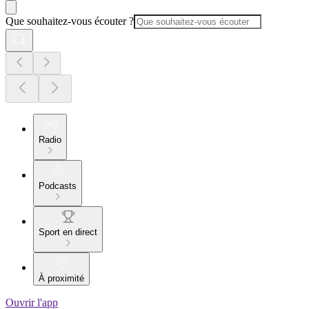
Que souhaitez-vous écouter ?
Radio
Podcasts
Sport en direct
À proximité
Ouvrir l'app