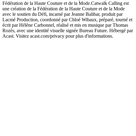
Fédération de la Haute Couture et de la Mode.Catwalk Calling est
une création de la Fédération de la Haute Couture et de la Mode
avec le soutien du Défi, incarné par Jeanne Balibar, produit par
Lacmé Production, coordonné par Chloé Wibaux, préparé, tourné et
écrit par Hélène Carbonnel, réalisé et mis en musique par Thomas
Rozès, avec une identité visuelle signée Bureau Future. Hébergé par
Acast. Visitez acast.com/privacy pour plus d'informations.
Site web du podcast