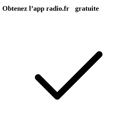
Obtenez l’app radio.fr gratuite