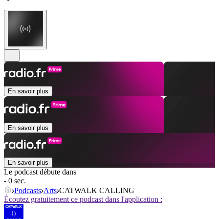
En savoir plus
En savoir plus
En savoir plus
Le podcast débute dans
- 0 sec.
Podcasts
Arts
CATWALK CALLING
Écoutez gratuitement ce podcast dans l'application :