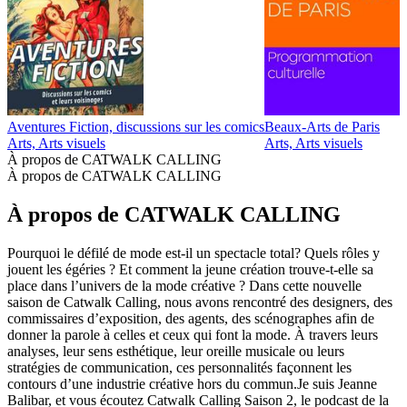
Aventures Fiction, discussions sur les comics
Beaux-Arts de Paris
D
Arts, Arts visuels
Arts, Arts visuels
A
À propos de CATWALK CALLING
À propos de CATWALK CALLING
À propos de CATWALK CALLING
Pourquoi le défilé de mode est-il un spectacle total? Quels rôles y
jouent les égéries ? Et comment la jeune création trouve-t-elle sa
place dans l’univers de la mode créative ? Dans cette nouvelle
saison de Catwalk Calling, nous avons rencontré des designers, des
commissaires d’exposition, des agents, des scénographes afin de
donner la parole à celles et ceux qui font la mode. À travers leurs
analyses, leur sens esthétique, leur oreille musicale ou leurs
stratégies de communication, ces personnalités façonnent les
contours d’une industrie créative hors du commun.Je suis Jeanne
Balibar, et vous écoutez Catwalk Calling Saison 2, le podcast de la