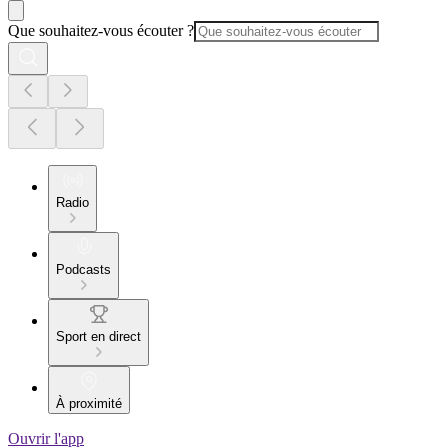
Que souhaitez-vous écouter ?
Radio
Podcasts
Sport en direct
À proximité
Ouvrir l'app