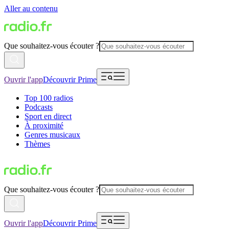
Aller au contenu
Que souhaitez-vous écouter ?
Ouvrir l'app
Découvrir Prime
Top 100 radios
Podcasts
Sport en direct
À proximité
Genres musicaux
Thèmes
Que souhaitez-vous écouter ?
Ouvrir l'app
Découvrir Prime