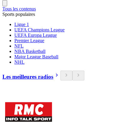
Tous les contenus
Sports populaires
Ligue 1
UEFA Champions League
UEFA Europa League
Premier League
NFL
NBA Basketball
Major League Baseball
NHL
Les meilleures radios