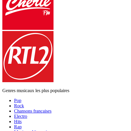
Genres musicaux les plus populaires
Pop
Rock
Chansons françaises
Electro
Hits
Rap