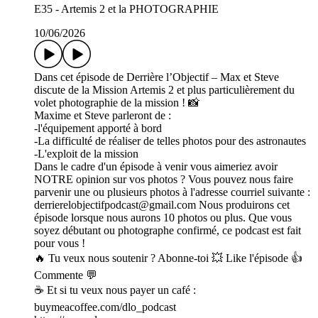
E35 - Artemis 2 et la PHOTOGRAPHIE
10/06/2026
Dans cet épisode de Derrière l’Objectif – Max et Steve
discute de la Mission Artemis 2 et plus particulièrement du
volet photographie de la mission ! 📸
Maxime et Steve parleront de :
-l'équipement apporté à bord
-La difficulté de réaliser de telles photos pour des astronautes
-L'exploit de la mission
Dans le cadre d'un épisode à venir vous aimeriez avoir
NOTRE opinion sur vos photos ? Vous pouvez nous faire
parvenir une ou plusieurs photos à l'adresse courriel suivante :
derrierelobjectifpodcast@gmail.com Nous produirons cet
épisode lorsque nous aurons 10 photos ou plus. Que vous
soyez débutant ou photographe confirmé, ce podcast est fait
pour vous !
🔥 Tu veux nous soutenir ? Abonne-toi 💥 Like l'épisode 👍
Commente 💬
☕ Et si tu veux nous payer un café :
buymeacoffee.com/dlo_podcast