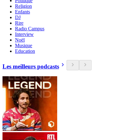
Politique
Religion
Enfants
DJ
Rire
Radio Campus
Interview
Noël
Musique
Education
Les meilleurs podcasts