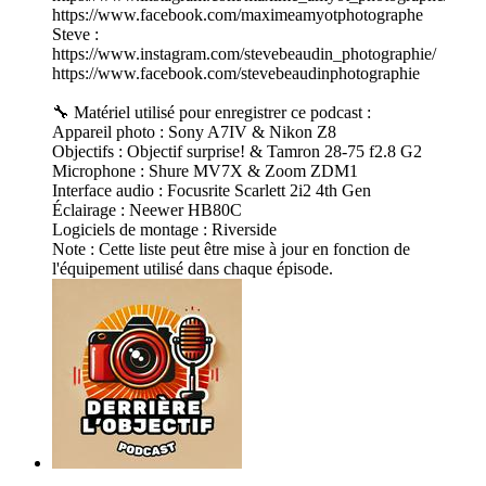
https://www.facebook.com/maximeamyotphotographe
Steve :
https://www.instagram.com/stevebeaudin_photographie/
https://www.facebook.com/stevebeaudinphotographie
🔧 Matériel utilisé pour enregistrer ce podcast :
Appareil photo : Sony A7IV & Nikon Z8
Objectifs : Objectif surprise! & Tamron 28-75 f2.8 G2
Microphone : Shure MV7X & Zoom ZDM1
Interface audio : Focusrite Scarlett 2i2 4th Gen
Éclairage : Neewer HB80C
Logiciels de montage : Riverside
Note : Cette liste peut être mise à jour en fonction de
l'équipement utilisé dans chaque épisode.