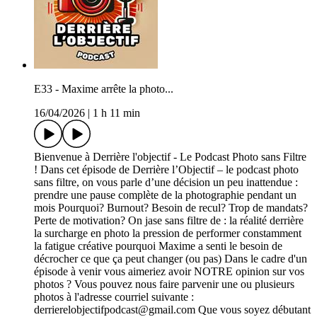
E33 - Maxime arrête la photo...
16/04/2026
|
1 h 11 min
Bienvenue à Derrière l'objectif - Le Podcast Photo sans Filtre
! Dans cet épisode de Derrière l’Objectif – le podcast photo
sans filtre, on vous parle d’une décision un peu inattendue :
prendre une pause complète de la photographie pendant un
mois Pourquoi? Burnout? Besoin de recul? Trop de mandats?
Perte de motivation? On jase sans filtre de : la réalité derrière
la surcharge en photo la pression de performer constamment
la fatigue créative pourquoi Maxime a senti le besoin de
décrocher ce que ça peut changer (ou pas) Dans le cadre d'un
épisode à venir vous aimeriez avoir NOTRE opinion sur vos
photos ? Vous pouvez nous faire parvenir une ou plusieurs
photos à l'adresse courriel suivante :
derrierelobjectifpodcast@gmail.com Que vous soyez débutant