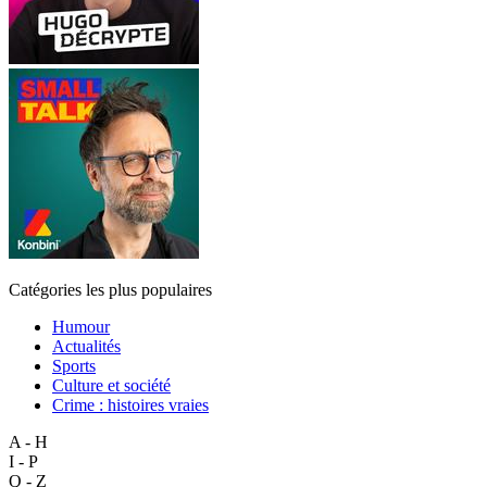
Catégories les plus populaires
Humour
Actualités
Sports
Culture et société
Crime : histoires vraies
A - H
I - P
Q - Z