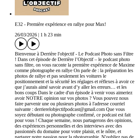
E32 - Première expérience en rallye pour Max!
26/03/2026
|
1 h 23 min
Bienvenue à Derrière l'objectif - Le Podcast Photo sans Filtre
! Dans cet épisode de Derrière l’Objectif – le podcast photo
sans filtre, on vous raconte la première expérience de Maxime
comme photographe en rallye On parle de : la préparation les
photos de rallye et pas seulement les voitures le
positionnement et la sécurité les réglages et réflexes à avoir ce
que j’aurais aimé savoir avant d’y aller les erreurs… et les
bons coups Dans le cadre d'un épisode à venir vous aimeriez
avoir NOTRE opinion sur vos photos ? Vous pouvez nous
faire parvenir une ou plusieurs photos à l'adresse courriel
suivante : derrierelobjectifpodcast@gmail.com Que vous
soyez débutant ou photographe confirmé, ce podcast est fait
pour vous ! Chaque semaine, nous partagerons des opinions,
des expériences personnelles et des interviews avec des
passionnés du domaine pour votre plaisir, et le nôtre, et
partager notre passion pour la photographie. N'oubliez pas de