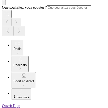
Que souhaitez-vous écouter ?
Radio
Podcasts
Sport en direct
À proximité
Ouvrir l'app