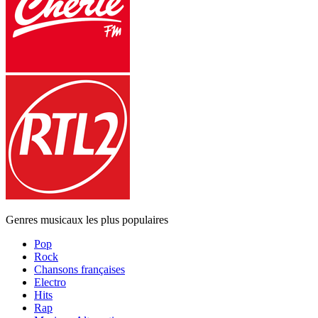
Genres musicaux les plus populaires
Pop
Rock
Chansons françaises
Electro
Hits
Rap