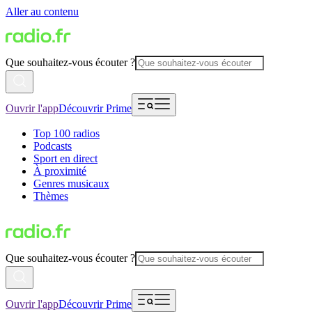
Aller au contenu
Que souhaitez-vous écouter ?
Ouvrir l'app
Découvrir Prime
Top 100 radios
Podcasts
Sport en direct
À proximité
Genres musicaux
Thèmes
Que souhaitez-vous écouter ?
Ouvrir l'app
Découvrir Prime