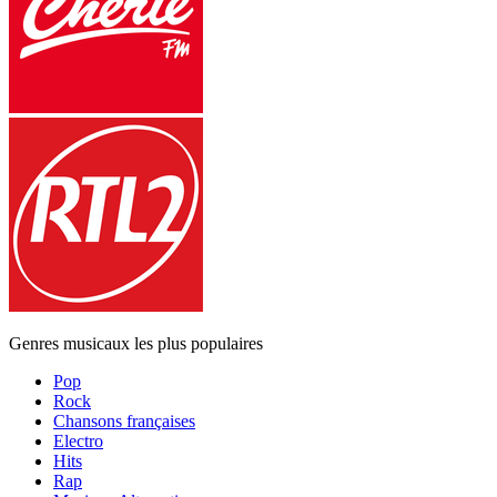
Genres musicaux les plus populaires
Pop
Rock
Chansons françaises
Electro
Hits
Rap