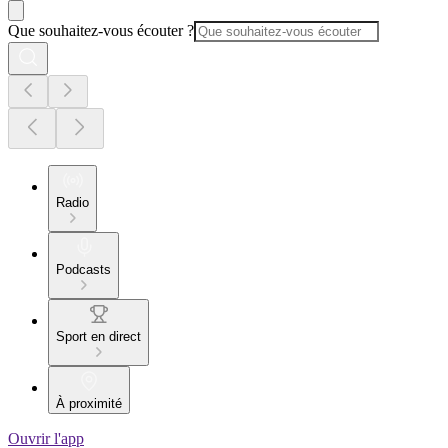
Que souhaitez-vous écouter ?
Radio
Podcasts
Sport en direct
À proximité
Ouvrir l'app