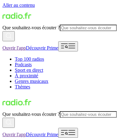
Aller au contenu
Que souhaitez-vous écouter ?
Ouvrir l'app
Découvrir Prime
Top 100 radios
Podcasts
Sport en direct
À proximité
Genres musicaux
Thèmes
Que souhaitez-vous écouter ?
Ouvrir l'app
Découvrir Prime