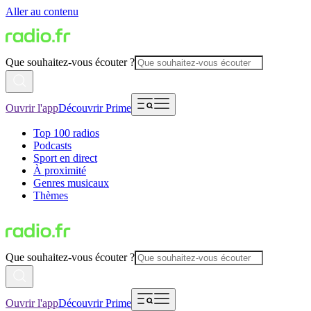
Aller au contenu
Que souhaitez-vous écouter ?
Ouvrir l'app
Découvrir Prime
Top 100 radios
Podcasts
Sport en direct
À proximité
Genres musicaux
Thèmes
Que souhaitez-vous écouter ?
Ouvrir l'app
Découvrir Prime