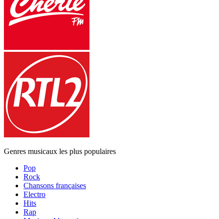
Genres musicaux les plus populaires
Pop
Rock
Chansons françaises
Electro
Hits
Rap