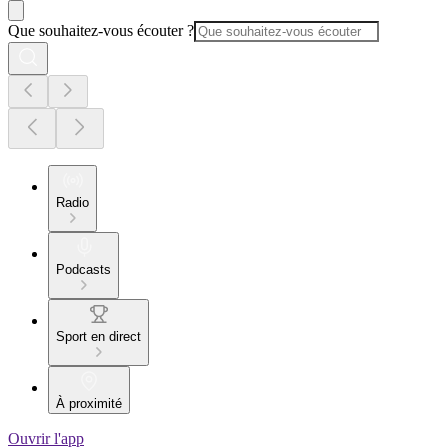
Que souhaitez-vous écouter ?
Radio
Podcasts
Sport en direct
À proximité
Ouvrir l'app