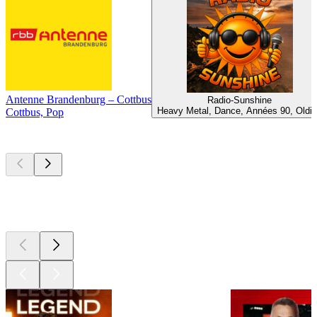
Antenne Brandenburg – Cottbus
Radio-Sunshine
Heavy Metal, Dance, Années 90, Oldi
Cottbus, Pop
Les meilleurs
podcasts
Les meilleurs
podcasts
Les meilleurs
podcasts