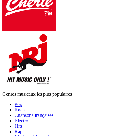
Genres musicaux les plus populaires
Pop
Rock
Chansons françaises
Electro
Hits
Rap