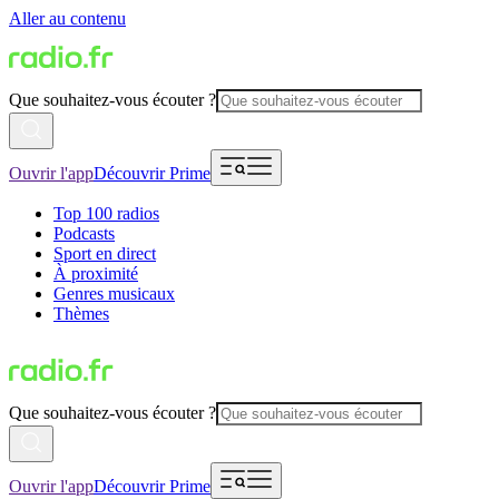
Aller au contenu
Que souhaitez-vous écouter ?
Ouvrir l'app
Découvrir Prime
Top 100 radios
Podcasts
Sport en direct
À proximité
Genres musicaux
Thèmes
Que souhaitez-vous écouter ?
Ouvrir l'app
Découvrir Prime