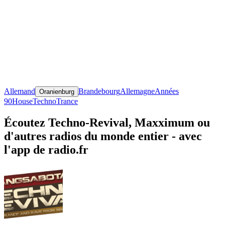
Allemand
Brandebourg
Allemagne
Années
Oranienburg
90
House
Techno
Trance
Écoutez Techno-Revival, Maxximum ou
d'autres radios du monde entier - avec
l'app de radio.fr