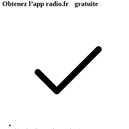
Obtenez l’app radio.fr gratuite