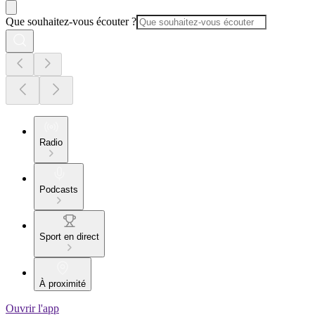
Que souhaitez-vous écouter ?
Radio
Podcasts
Sport en direct
À proximité
Ouvrir l'app