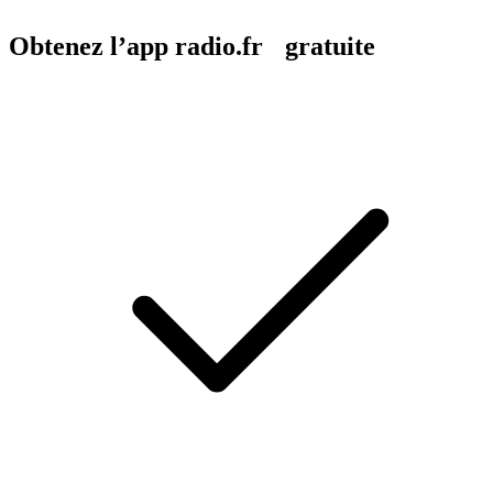
Obtenez l’app radio.fr gratuite