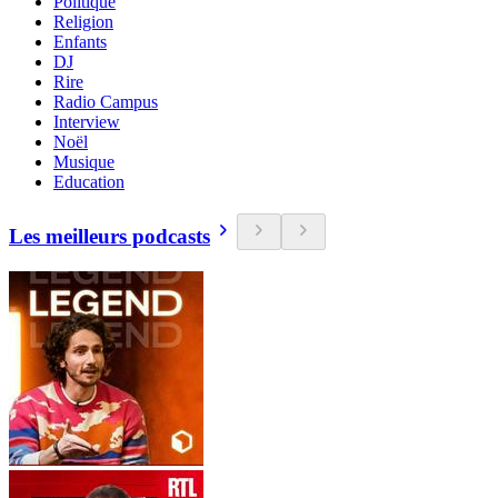
Politique
Religion
Enfants
DJ
Rire
Radio Campus
Interview
Noël
Musique
Education
Les meilleurs podcasts