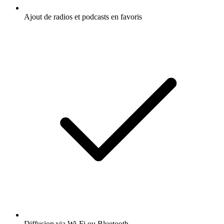
Ajout de radios et podcasts en favoris
Diffusion via Wi-Fi ou Bluetooth