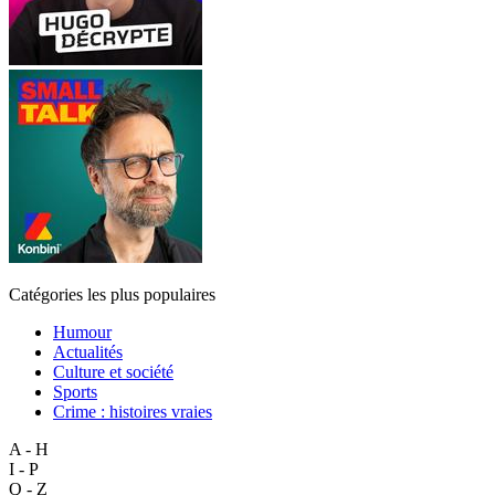
Catégories les plus populaires
Humour
Actualités
Culture et société
Sports
Crime : histoires vraies
A - H
I - P
Q - Z