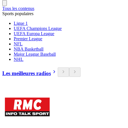
Tous les contenus
Sports populaires
Ligue 1
UEFA Champions League
UEFA Europa League
Premier League
NFL
NBA Basketball
Major League Baseball
NHL
Les meilleures radios