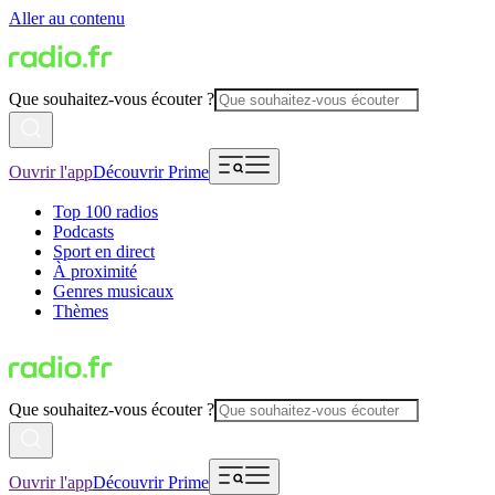
Aller au contenu
Que souhaitez-vous écouter ?
Ouvrir l'app
Découvrir Prime
Top 100 radios
Podcasts
Sport en direct
À proximité
Genres musicaux
Thèmes
Que souhaitez-vous écouter ?
Ouvrir l'app
Découvrir Prime