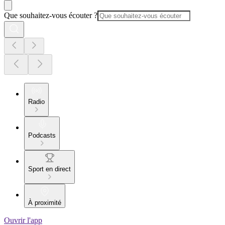
Que souhaitez-vous écouter ?
Radio
Podcasts
Sport en direct
À proximité
Ouvrir l'app