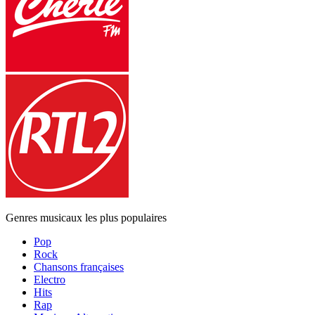
Genres musicaux les plus populaires
Pop
Rock
Chansons françaises
Electro
Hits
Rap