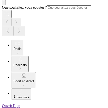
Que souhaitez-vous écouter ?
Radio
Podcasts
Sport en direct
À proximité
Ouvrir l'app