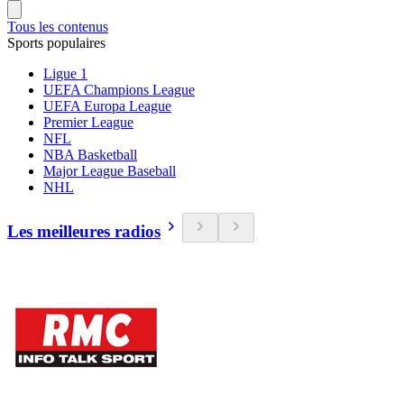
Tous les contenus
Sports populaires
Ligue 1
UEFA Champions League
UEFA Europa League
Premier League
NFL
NBA Basketball
Major League Baseball
NHL
Les meilleures radios