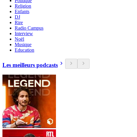
Politique
Religion
Enfants
DJ
Rire
Radio Campus
Interview
Noël
Musique
Education
Les meilleurs podcasts