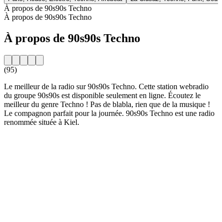
À propos de 90s90s Techno
À propos de 90s90s Techno
À propos de 90s90s Techno
(95)
Le meilleur de la radio sur 90s90s Techno. Cette station webradio
du groupe 90s90s est disponible seulement en ligne. Écoutez le
meilleur du genre Techno ! Pas de blabla, rien que de la musique !
Le compagnon parfait pour la journée. 90s90s Techno est une radio
renommée située à Kiel.
Site web de la radio