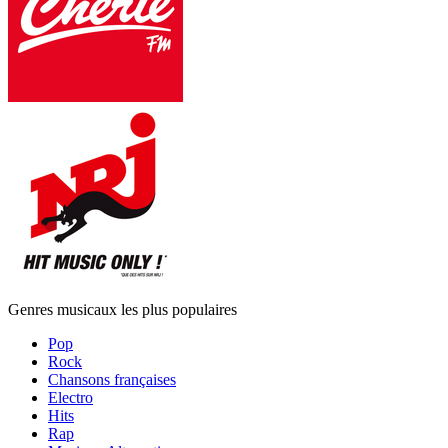
Genres musicaux les plus populaires
Pop
Rock
Chansons françaises
Electro
Hits
Rap