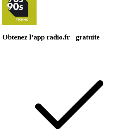
Obtenez l’app radio.fr gratuite