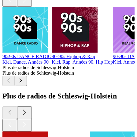
90s90s DANCE RADIO
90s90s Hiphop & Rap
90s90s DA
Kiel, Dance, Années 90
Kiel, Rap, Années 90, Hip Hop
Kiel, Année
Plus de radios de Schleswig-Holstein
Plus de radios de Schleswig-Holstein
Plus de radios de Schleswig-Holstein