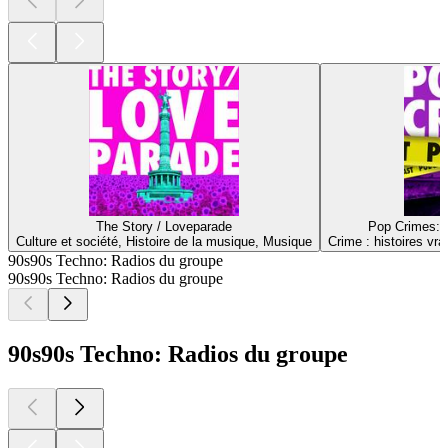
The Story / Loveparade
Pop Crimes: D
Culture et société, Histoire de la musique, Musique
Crime : histoires vra
90s90s Techno: Radios du groupe
90s90s Techno: Radios du groupe
90s90s Techno: Radios du groupe