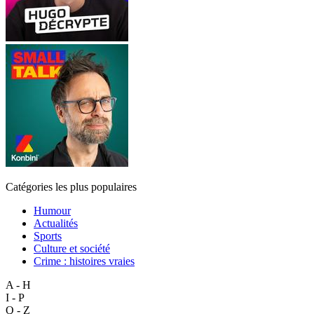
Catégories les plus populaires
Humour
Actualités
Sports
Culture et société
Crime : histoires vraies
A - H
I - P
Q - Z