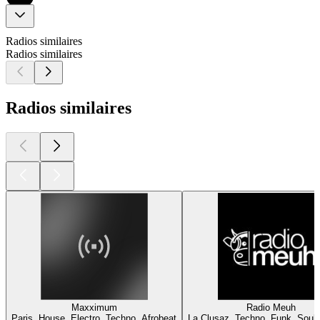
Radios similaires
Radios similaires
Radios similaires
Maxximum
Radio Meuh
Paris, House, Electro, Techno, Afrobeat
La Clusaz, Techno, Funk, Soul,