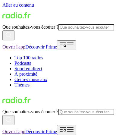
Aller au contenu
Que souhaitez-vous écouter ?
Ouvrir l'app
Découvrir Prime
Top 100 radios
Podcasts
Sport en direct
À proximité
Genres musicaux
Thèmes
Que souhaitez-vous écouter ?
Ouvrir l'app
Découvrir Prime