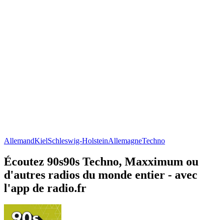
Allemand
Kiel
Schleswig-Holstein
Allemagne
Techno
Écoutez 90s90s Techno, Maxximum ou
d'autres radios du monde entier - avec
l'app de radio.fr