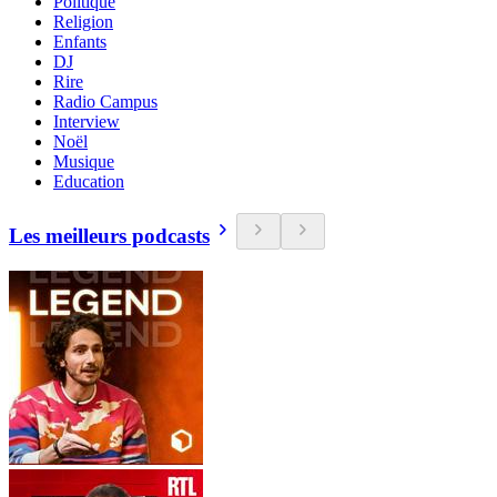
Politique
Religion
Enfants
DJ
Rire
Radio Campus
Interview
Noël
Musique
Education
Les meilleurs podcasts