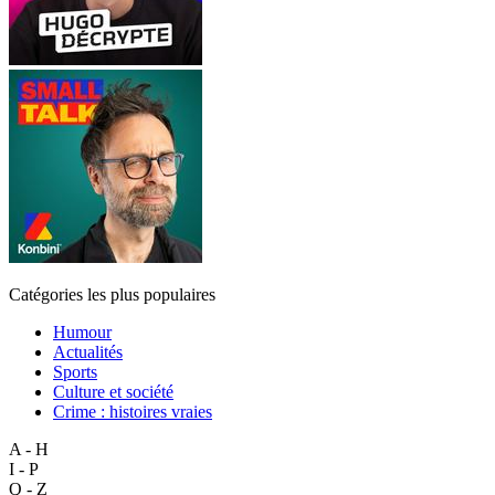
Catégories les plus populaires
Humour
Actualités
Sports
Culture et société
Crime : histoires vraies
A - H
I - P
Q - Z