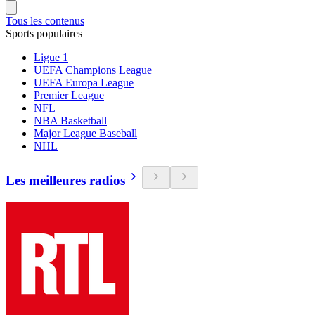
Tous les contenus
Sports populaires
Ligue 1
UEFA Champions League
UEFA Europa League
Premier League
NFL
NBA Basketball
Major League Baseball
NHL
Les meilleures radios