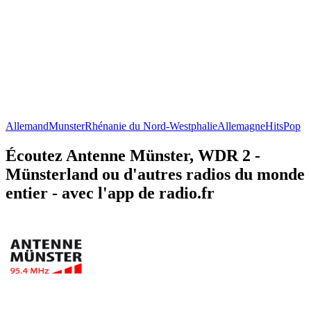
Allemand
Munster
Rhénanie du Nord-Westphalie
Allemagne
Hits
Pop
Écoutez Antenne Münster, WDR 2 -
Münsterland ou d'autres radios du monde
entier - avec l'app de radio.fr