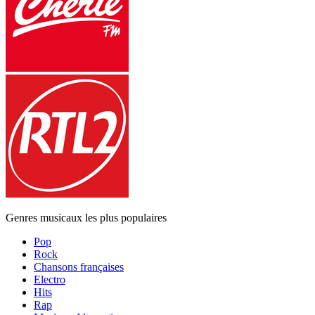
Genres musicaux les plus populaires
Pop
Rock
Chansons françaises
Electro
Hits
Rap