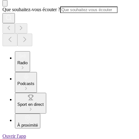
Que souhaitez-vous écouter ?
Radio
Podcasts
Sport en direct
À proximité
Ouvrir l'app