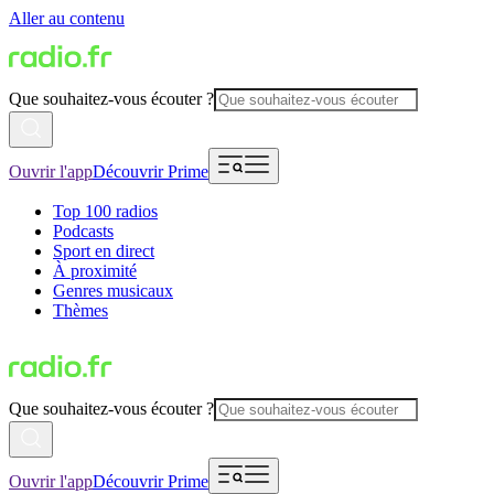
Aller au contenu
Que souhaitez-vous écouter ?
Ouvrir l'app
Découvrir Prime
Top 100 radios
Podcasts
Sport en direct
À proximité
Genres musicaux
Thèmes
Que souhaitez-vous écouter ?
Ouvrir l'app
Découvrir Prime