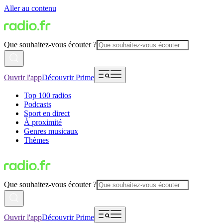
Aller au contenu
Que souhaitez-vous écouter ?
Ouvrir l'app
Découvrir Prime
Top 100 radios
Podcasts
Sport en direct
À proximité
Genres musicaux
Thèmes
Que souhaitez-vous écouter ?
Ouvrir l'app
Découvrir Prime