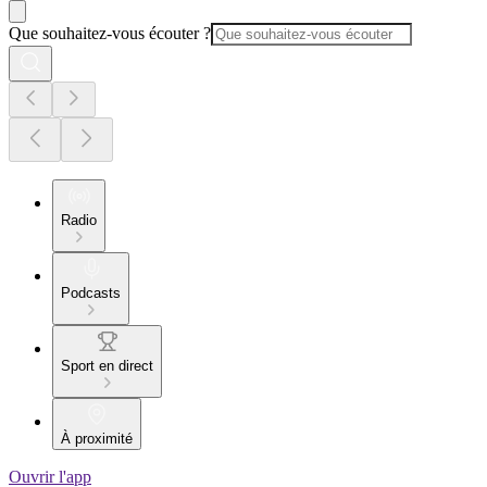
Que souhaitez-vous écouter ?
Radio
Podcasts
Sport en direct
À proximité
Ouvrir l'app