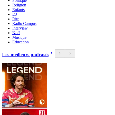
Politique
Religion
Enfants
DJ
Rire
Radio Campus
Interview
Noël
Musique
Education
Les meilleurs podcasts