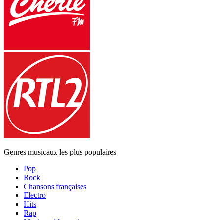
Genres musicaux les plus populaires
Pop
Rock
Chansons françaises
Electro
Hits
Rap