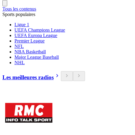
Tous les contenus
Sports populaires
Ligue 1
UEFA Champions League
UEFA Europa League
Premier League
NFL
NBA Basketball
Major League Baseball
NHL
Les meilleures radios