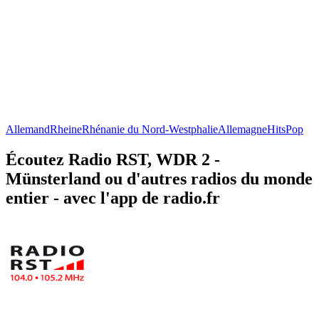
Allemand
Rheine
Rhénanie du Nord-Westphalie
Allemagne
Hits
Pop
Écoutez Radio RST, WDR 2 -
Münsterland ou d'autres radios du monde
entier - avec l'app de radio.fr