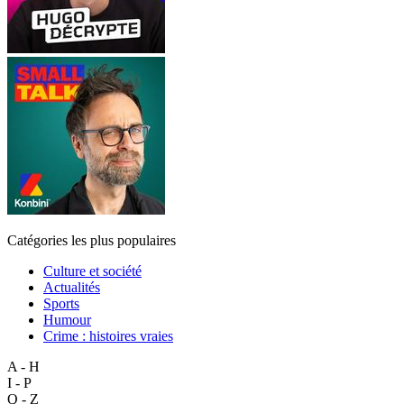
Catégories les plus populaires
Culture et société
Actualités
Sports
Humour
Crime : histoires vraies
A - H
I - P
Q - Z