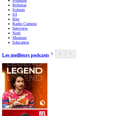
Politique
Religion
Enfants
DJ
Rire
Radio Campus
Interview
Noël
Musique
Education
Les meilleurs podcasts