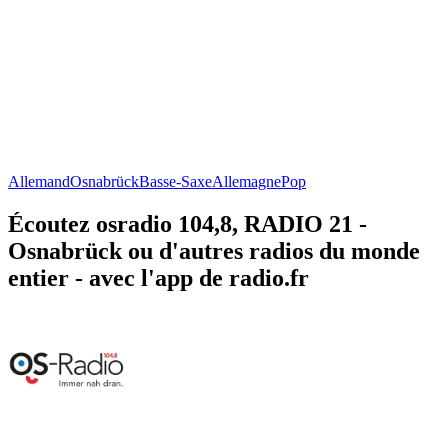
Allemand
Osnabrück
Basse-Saxe
Allemagne
Pop
Écoutez osradio 104,8, RADIO 21 -
Osnabrück ou d'autres radios du monde
entier - avec l'app de radio.fr