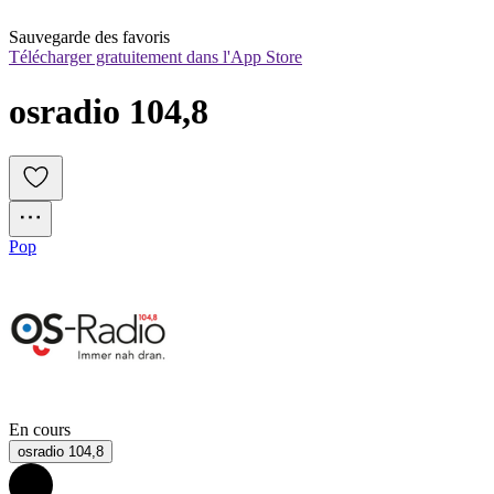
Sauvegarde des favoris
Télécharger gratuitement dans l'App Store
osradio 104,8
Pop
En cours
osradio 104,8