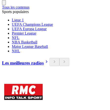
Tous les contenus
Sports populaires
Ligue 1
UEFA Champions League
UEFA Europa League
Premier League
NFL
NBA Basketball
Major League Baseball
NHL
Les meilleures radios