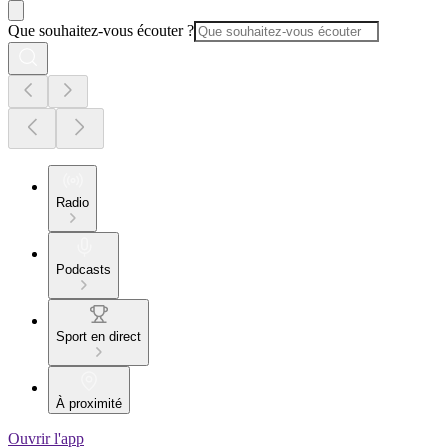
Que souhaitez-vous écouter ?
Radio
Podcasts
Sport en direct
À proximité
Ouvrir l'app