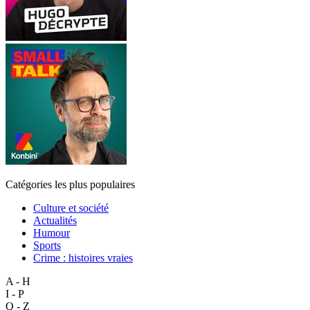
Catégories les plus populaires
Culture et société
Actualités
Humour
Sports
Crime : histoires vraies
A - H
I - P
Q - Z