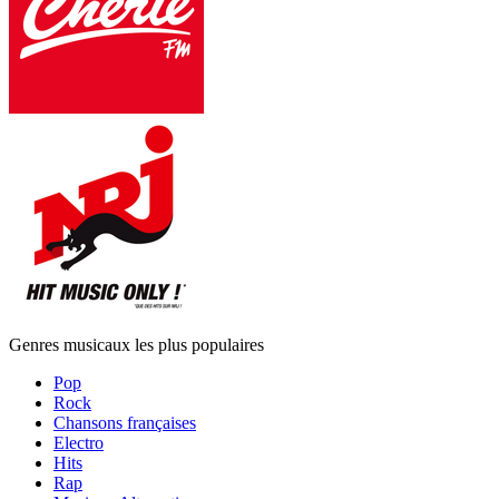
Genres musicaux les plus populaires
Pop
Rock
Chansons françaises
Electro
Hits
Rap