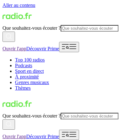
Aller au contenu
Que souhaitez-vous écouter ?
Ouvrir l'app
Découvrir Prime
Top 100 radios
Podcasts
Sport en direct
À proximité
Genres musicaux
Thèmes
Que souhaitez-vous écouter ?
Ouvrir l'app
Découvrir Prime