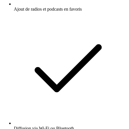
Ajout de radios et podcasts en favoris
Diffusion via Wi-Fi ou Bluetooth