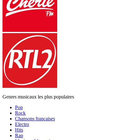
Genres musicaux les plus populaires
Pop
Rock
Chansons françaises
Electro
Hits
Rap