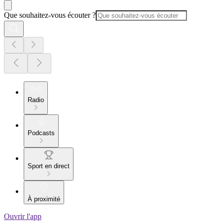
Que souhaitez-vous écouter ?
Radio
Podcasts
Sport en direct
À proximité
Ouvrir l'app