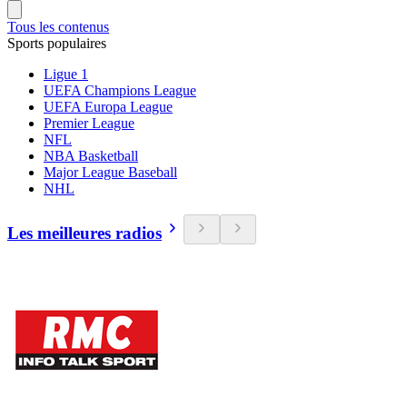
Tous les contenus
Sports populaires
Ligue 1
UEFA Champions League
UEFA Europa League
Premier League
NFL
NBA Basketball
Major League Baseball
NHL
Les meilleures radios