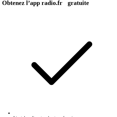
Obtenez l’app radio.fr gratuite