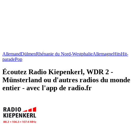
Allemand
Dülmen
Rhénanie du Nord-Westphalie
Allemagne
Hits
Hit-
parade
Pop
Écoutez Radio Kiepenkerl, WDR 2 -
Münsterland ou d'autres radios du monde
entier - avec l'app de radio.fr