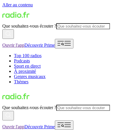
Aller au contenu
Que souhaitez-vous écouter ?
Ouvrir l'app
Découvrir Prime
Top 100 radios
Podcasts
Sport en direct
À proximité
Genres musicaux
Thèmes
Que souhaitez-vous écouter ?
Ouvrir l'app
Découvrir Prime