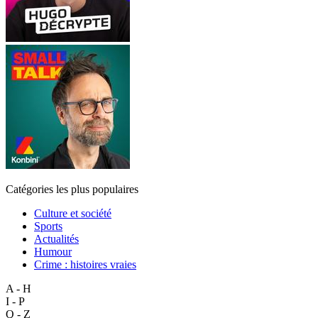
Catégories les plus populaires
Culture et société
Sports
Actualités
Humour
Crime : histoires vraies
A - H
I - P
Q - Z