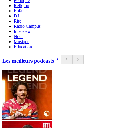
Politique
Religion
Enfants
DJ
Rire
Radio Campus
Interview
Noël
Musique
Education
Les meilleurs podcasts