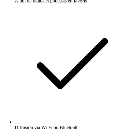
Ajout de radios et podcasts en favoris
Diffusion via Wi-Fi ou Bluetooth