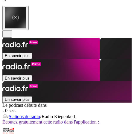
En savoir plus
En savoir plus
En savoir plus
Le podcast débute dans
- 0 sec.
Stations de radio
Radio Kiepenkerl
Écoutez gratuitement cette radio dans l'application :