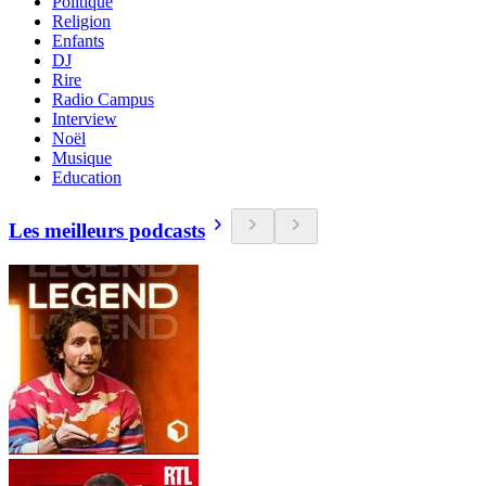
Politique
Religion
Enfants
DJ
Rire
Radio Campus
Interview
Noël
Musique
Education
Les meilleurs podcasts