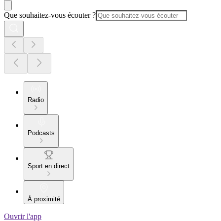
Que souhaitez-vous écouter ?
Radio
Podcasts
Sport en direct
À proximité
Ouvrir l'app