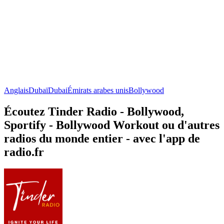
Anglais
Dubaï
Dubai
Émirats arabes unis
Bollywood
Écoutez Tinder Radio - Bollywood,
Sportify - Bollywood Workout ou d'autres
radios du monde entier - avec l'app de
radio.fr