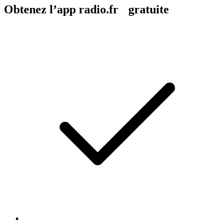
Obtenez l’app radio.fr gratuite