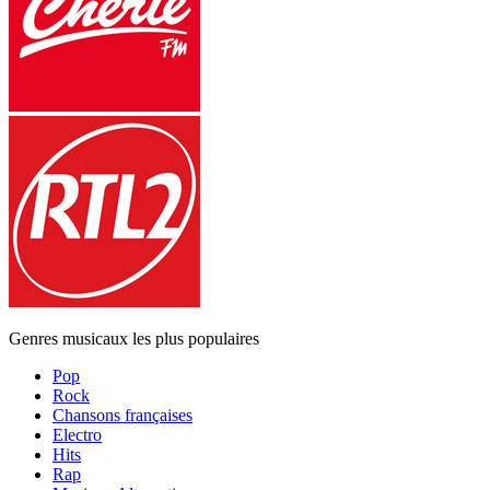
Genres musicaux les plus populaires
Pop
Rock
Chansons françaises
Electro
Hits
Rap