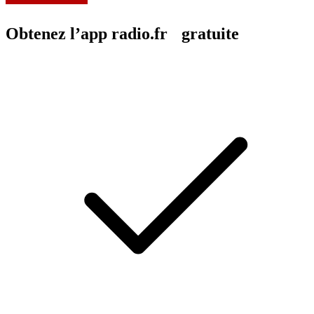
Obtenez l’app radio.fr gratuite