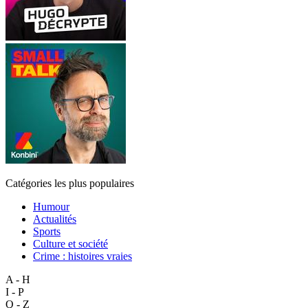
Catégories les plus populaires
Humour
Actualités
Sports
Culture et société
Crime : histoires vraies
A - H
I - P
Q - Z