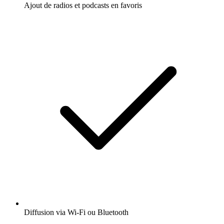
Ajout de radios et podcasts en favoris
Diffusion via Wi-Fi ou Bluetooth