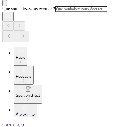
Que souhaitez-vous écouter ?
Radio
Podcasts
Sport en direct
À proximité
Ouvrir l'app