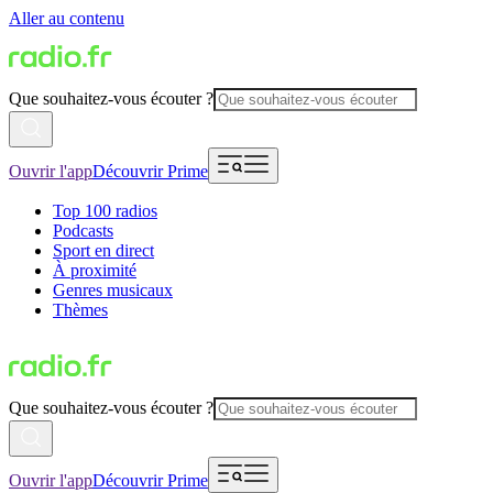
Aller au contenu
Que souhaitez-vous écouter ?
Ouvrir l'app
Découvrir Prime
Top 100 radios
Podcasts
Sport en direct
À proximité
Genres musicaux
Thèmes
Que souhaitez-vous écouter ?
Ouvrir l'app
Découvrir Prime