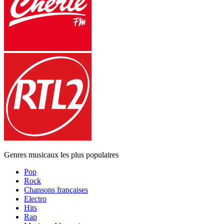
Genres musicaux les plus populaires
Pop
Rock
Chansons françaises
Electro
Hits
Rap