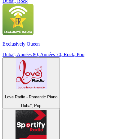
Dubaï, Rock
Exclusively Queen
Dubaï, Années 80, Années 70, Rock, Pop
Love Radio - Romantic Piano
Dubaï, Pop