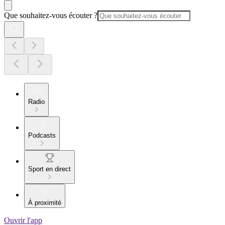
Que souhaitez-vous écouter ?
Radio
Podcasts
Sport en direct
À proximité
Ouvrir l'app