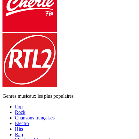
Genres musicaux les plus populaires
Pop
Rock
Chansons françaises
Electro
Hits
Rap