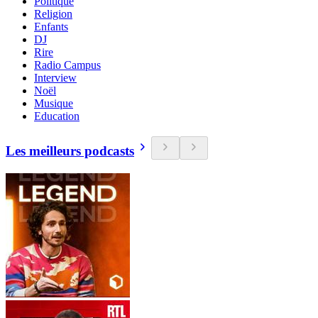
Politique
Religion
Enfants
DJ
Rire
Radio Campus
Interview
Noël
Musique
Education
Les meilleurs podcasts