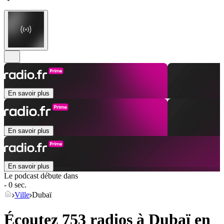
En savoir plus
En savoir plus
En savoir plus
Le podcast débute dans
- 0 sec.
Ville
Dubaï
Écoutez 753 radios à
Dubaï
en