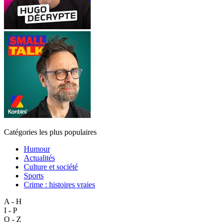
Catégories les plus populaires
Humour
Actualités
Culture et société
Sports
Crime : histoires vraies
A - H
I - P
Q - Z