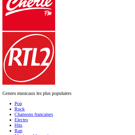
Genres musicaux les plus populaires
Pop
Rock
Chansons françaises
Electro
Hits
Rap