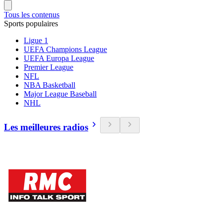
Tous les contenus
Sports populaires
Ligue 1
UEFA Champions League
UEFA Europa League
Premier League
NFL
NBA Basketball
Major League Baseball
NHL
Les meilleures radios