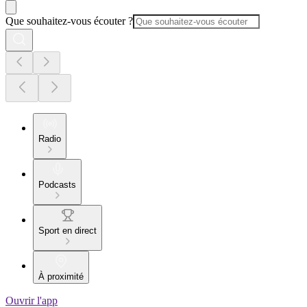
Que souhaitez-vous écouter ?
Radio
Podcasts
Sport en direct
À proximité
Ouvrir l'app