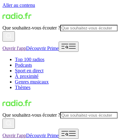
Aller au contenu
Que souhaitez-vous écouter ?
Ouvrir l'app
Découvrir Prime
Top 100 radios
Podcasts
Sport en direct
À proximité
Genres musicaux
Thèmes
Que souhaitez-vous écouter ?
Ouvrir l'app
Découvrir Prime