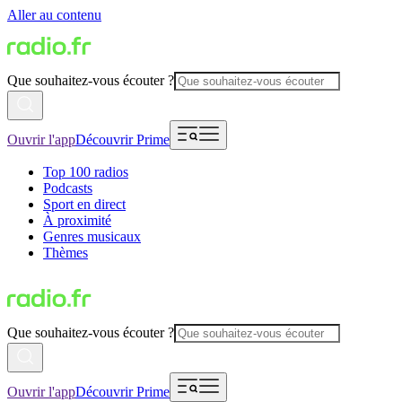
Aller au contenu
Que souhaitez-vous écouter ?
Ouvrir l'app
Découvrir Prime
Top 100 radios
Podcasts
Sport en direct
À proximité
Genres musicaux
Thèmes
Que souhaitez-vous écouter ?
Ouvrir l'app
Découvrir Prime