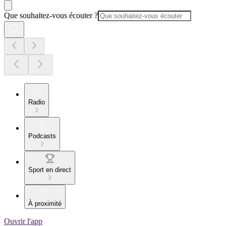
Que souhaitez-vous écouter ?
Radio
Podcasts
Sport en direct
À proximité
Ouvrir l'app