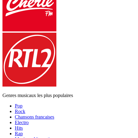
Genres musicaux les plus populaires
Pop
Rock
Chansons françaises
Electro
Hits
Rap