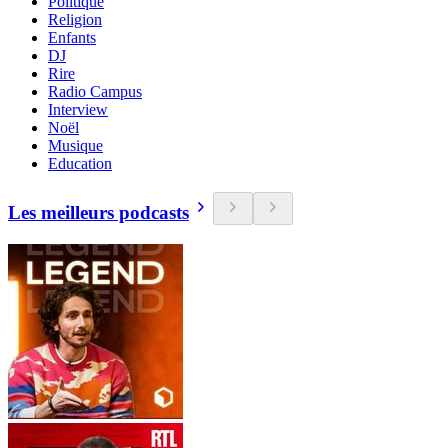
Politique
Religion
Enfants
DJ
Rire
Radio Campus
Interview
Noël
Musique
Education
Les meilleurs podcasts