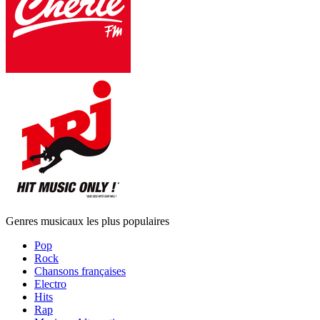
Genres musicaux les plus populaires
Pop
Rock
Chansons françaises
Electro
Hits
Rap