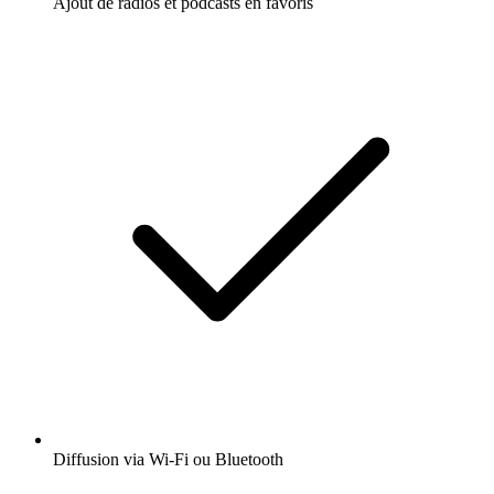
Ajout de radios et podcasts en favoris
Diffusion via Wi-Fi ou Bluetooth