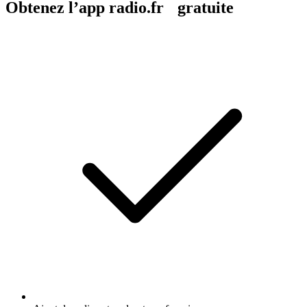
Obtenez l’app radio.fr gratuite