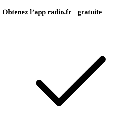
Obtenez l’app radio.fr gratuite