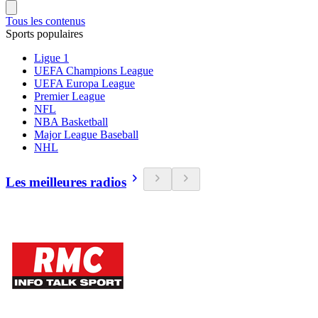
Tous les contenus
Sports populaires
Ligue 1
UEFA Champions League
UEFA Europa League
Premier League
NFL
NBA Basketball
Major League Baseball
NHL
Les meilleures radios