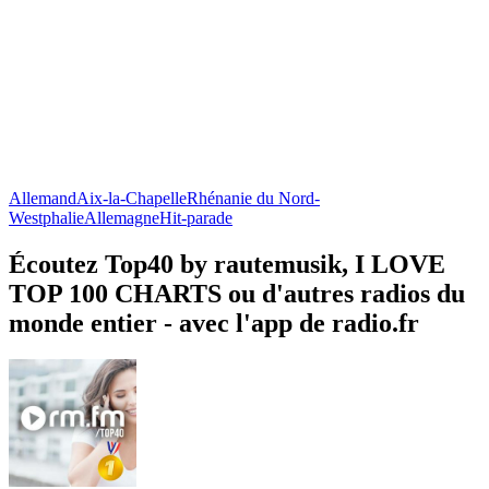
Allemand
Aix-la-Chapelle
Rhénanie du Nord-
Westphalie
Allemagne
Hit-parade
Écoutez Top40 by rautemusik, I LOVE
TOP 100 CHARTS ou d'autres radios du
monde entier - avec l'app de radio.fr