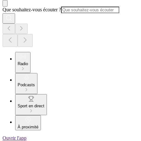
Que souhaitez-vous écouter ?
Radio
Podcasts
Sport en direct
À proximité
Ouvrir l'app