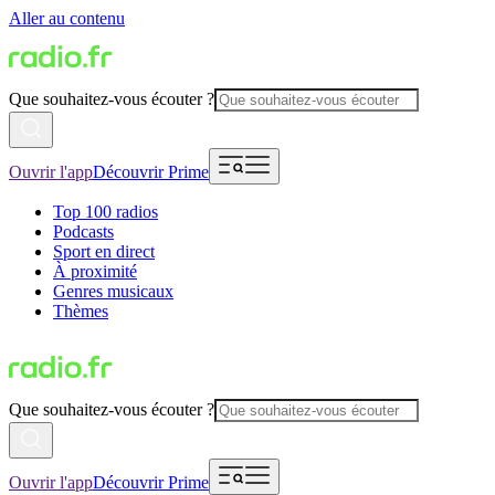
Aller au contenu
Que souhaitez-vous écouter ?
Ouvrir l'app
Découvrir Prime
Top 100 radios
Podcasts
Sport en direct
À proximité
Genres musicaux
Thèmes
Que souhaitez-vous écouter ?
Ouvrir l'app
Découvrir Prime