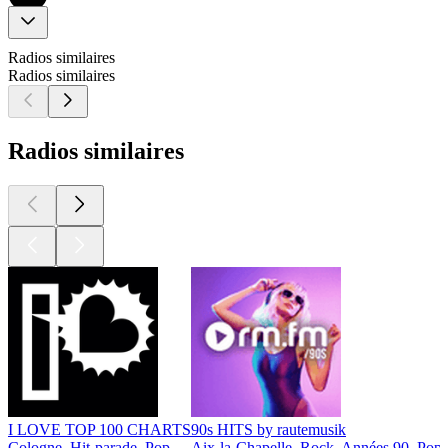
Radios similaires
Radios similaires
Radios similaires
I LOVE TOP 100 CHARTS
90s HITS by rautemusik
Cologne, Hit-parade, Pop
Aix-la-Chapelle, Rock, Années 90, Pop