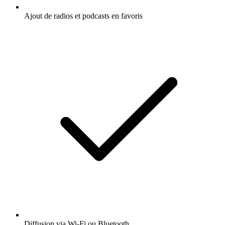
Ajout de radios et podcasts en favoris
Diffusion via Wi-Fi ou Bluetooth