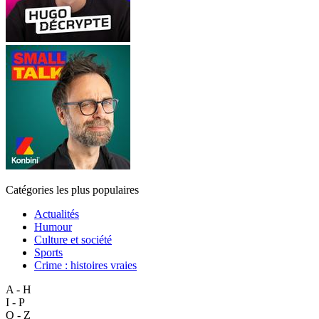
Catégories les plus populaires
Actualités
Humour
Culture et société
Sports
Crime : histoires vraies
A - H
I - P
Q - Z