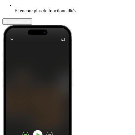
Et encore plus de fonctionnalités
En savoir plus