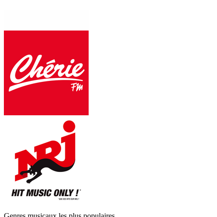
Genres musicaux les plus populaires