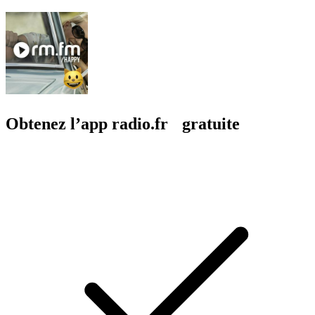
Obtenez l’app radio.fr gratuite