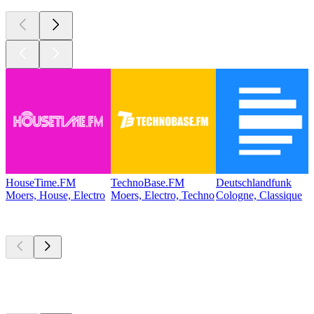
HouseTime.FM
TechnoBase.FM
Deutschlandfunk
Moers, House, Electro
Moers, Electro, Techno
Cologne, Classique
Les meilleurs
podcasts
Les meilleurs
podcasts
Les meilleurs
podcasts