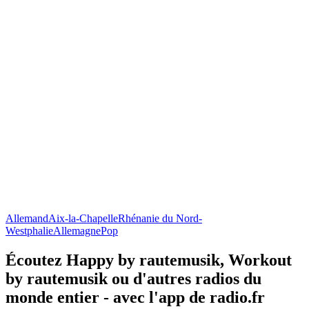
Allemand
Aix-la-Chapelle
Rhénanie du Nord-
Westphalie
Allemagne
Pop
Écoutez Happy by rautemusik, Workout
by rautemusik ou d'autres radios du
monde entier - avec l'app de radio.fr