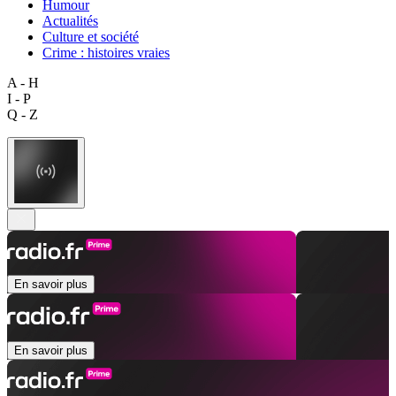
Humour
Actualités
Culture et société
Crime : histoires vraies
A - H
I - P
Q - Z
En savoir plus
En savoir plus