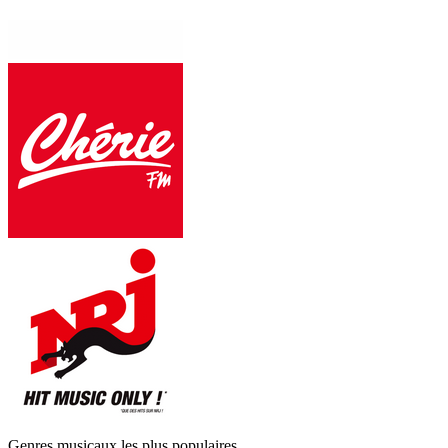
Genres musicaux les plus populaires