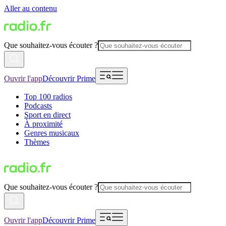
Aller au contenu
Que souhaitez-vous écouter ?
Ouvrir l'app
Découvrir Prime
Top 100 radios
Podcasts
Sport en direct
À proximité
Genres musicaux
Thèmes
Que souhaitez-vous écouter ?
Ouvrir l'app
Découvrir Prime