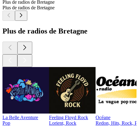
Plus de radios de Bretagne
Plus de radios de Bretagne
Plus de radios de Bretagne
La Belle Aventure
Feeling Floyd Rock
Océane
Pop
Lorient, Rock
Redon, Hits, Rock, P
Les meilleurs
podcasts
Les meilleurs
podcasts