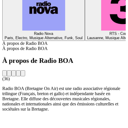
Radio Nova
RTS - Coul
Paris, Electro, Musique Alternative, Funk, Soul
Lausanne, Musique Alter
À propos de Radio BOA
À propos de Radio BOA
À propos de Radio BOA
(36)
Radio BOA (Bretagne On Air) est une radio associative régionale
trilingue (Français, breton et gallo) et indépendante basée en
Bretagne. Elle diffuse des découvertes musicales régionales,
nationales et internationales ainsi que des émissions culturelles et
sociétales sur la Bretagne.
Site web de la radio