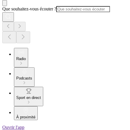
Que souhaitez-vous écouter ?
Radio
Podcasts
Sport en direct
À proximité
Ouvrir l'app