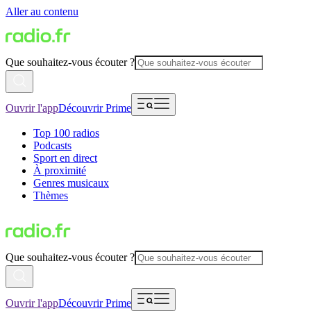
Aller au contenu
Que souhaitez-vous écouter ?
Ouvrir l'app
Découvrir Prime
Top 100 radios
Podcasts
Sport en direct
À proximité
Genres musicaux
Thèmes
Que souhaitez-vous écouter ?
Ouvrir l'app
Découvrir Prime