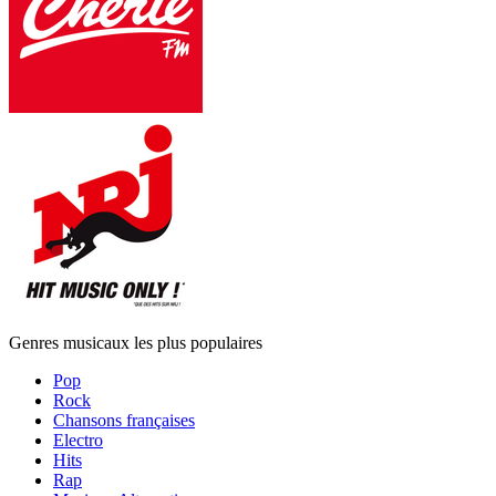
Genres musicaux les plus populaires
Pop
Rock
Chansons françaises
Electro
Hits
Rap