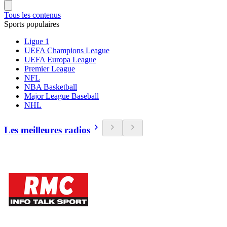
Tous les contenus
Sports populaires
Ligue 1
UEFA Champions League
UEFA Europa League
Premier League
NFL
NBA Basketball
Major League Baseball
NHL
Les meilleures radios