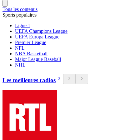
Tous les contenus
Sports populaires
Ligue 1
UEFA Champions League
UEFA Europa League
Premier League
NFL
NBA Basketball
Major League Baseball
NHL
Les meilleures radios