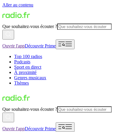
Aller au contenu
Que souhaitez-vous écouter ?
Ouvrir l'app
Découvrir Prime
Top 100 radios
Podcasts
Sport en direct
À proximité
Genres musicaux
Thèmes
Que souhaitez-vous écouter ?
Ouvrir l'app
Découvrir Prime