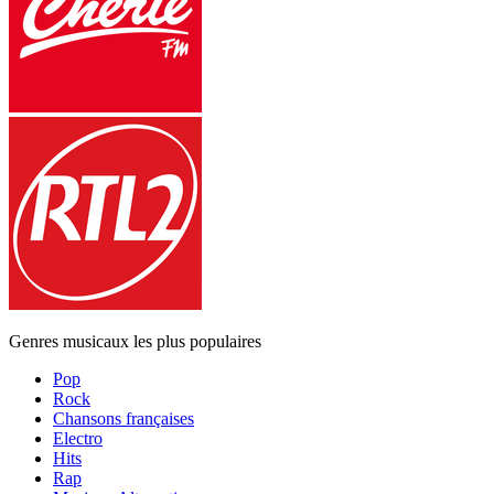
Genres musicaux les plus populaires
Pop
Rock
Chansons françaises
Electro
Hits
Rap