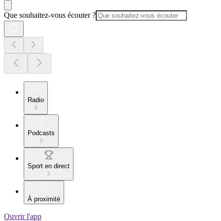
Que souhaitez-vous écouter ?
Radio
Podcasts
Sport en direct
À proximité
Ouvrir l'app