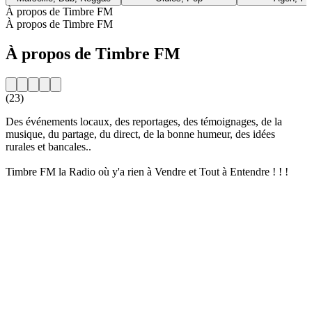
À propos de Timbre FM
À propos de Timbre FM
À propos de Timbre FM
(23)
Des événements locaux, des reportages, des témoignages, de la
musique, du partage, du direct, de la bonne humeur, des idées
rurales et bancales..
Timbre FM la Radio où y'a rien à Vendre et Tout à Entendre ! ! !
Site web de la radio