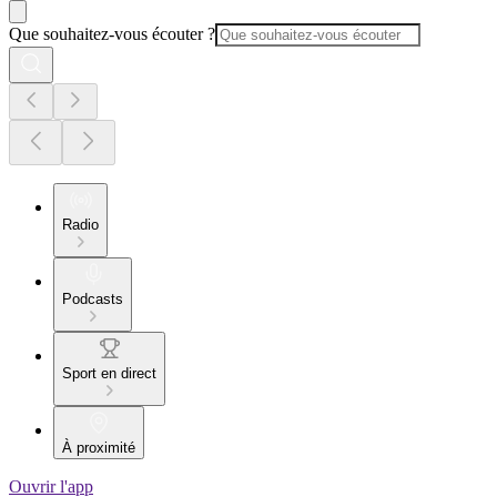
Que souhaitez-vous écouter ?
Radio
Podcasts
Sport en direct
À proximité
Ouvrir l'app