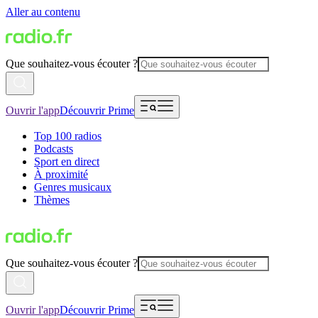
Aller au contenu
Que souhaitez-vous écouter ?
Ouvrir l'app
Découvrir Prime
Top 100 radios
Podcasts
Sport en direct
À proximité
Genres musicaux
Thèmes
Que souhaitez-vous écouter ?
Ouvrir l'app
Découvrir Prime