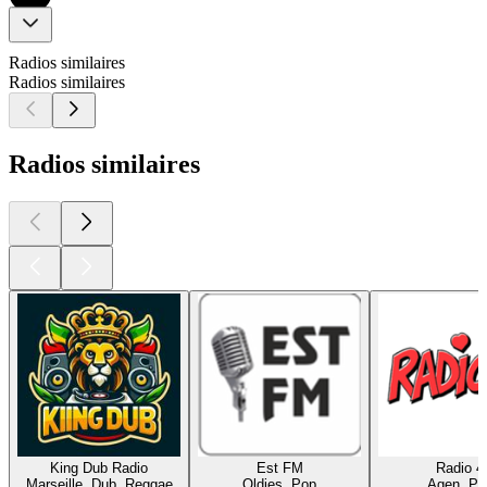
Radios similaires
Radios similaires
Radios similaires
King Dub Radio
Est FM
Radio 4
Marseille, Dub, Reggae
Oldies, Pop
Agen, Po