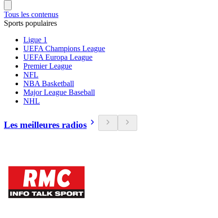
Tous les contenus
Sports populaires
Ligue 1
UEFA Champions League
UEFA Europa League
Premier League
NFL
NBA Basketball
Major League Baseball
NHL
Les meilleures radios