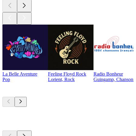
La Belle Aventure
Feeling Floyd Rock
Radio Bonheur
Pop
Lorient, Rock
Guingamp, Chansons f
Les meilleurs
podcasts
Les meilleurs
podcasts
Les meilleurs
podcasts