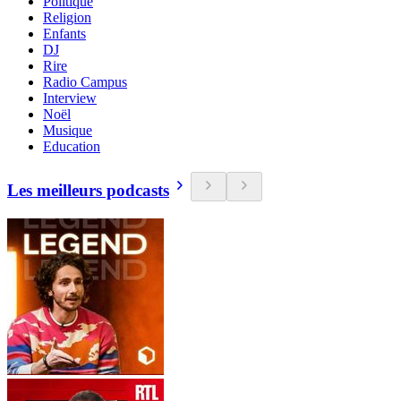
Politique
Religion
Enfants
DJ
Rire
Radio Campus
Interview
Noël
Musique
Education
Les meilleurs podcasts