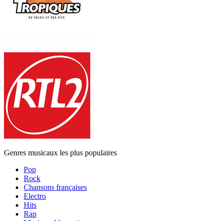
Genres musicaux les plus populaires
Pop
Rock
Chansons françaises
Electro
Hits
Rap