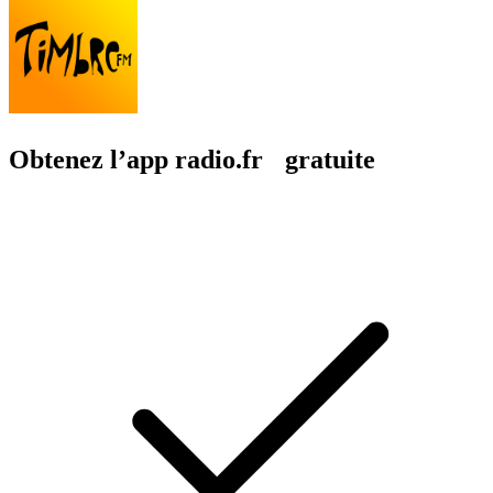
Obtenez l’app radio.fr gratuite