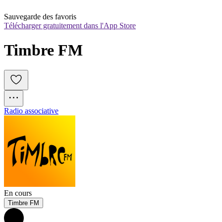
Sauvegarde des favoris
Télécharger gratuitement dans l'App Store
Timbre FM
Radio associative
En cours
Timbre FM