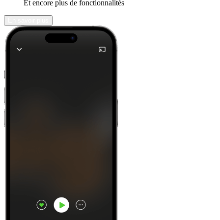
Et encore plus de fonctionnalités
En savoir plus