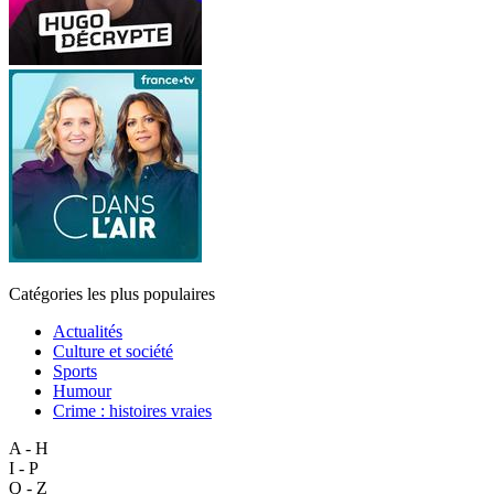
Catégories les plus populaires
Actualités
Culture et société
Sports
Humour
Crime : histoires vraies
A - H
I - P
Q - Z