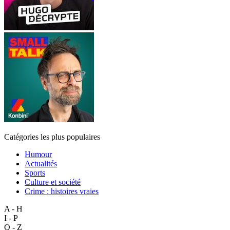
Catégories les plus populaires
Humour
Actualités
Sports
Culture et société
Crime : histoires vraies
A - H
I - P
Q - Z