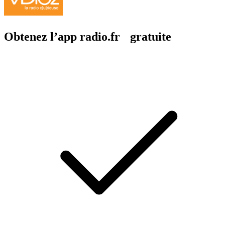
Obtenez l’app radio.fr gratuite