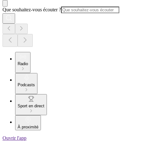
Que souhaitez-vous écouter ?
Radio
Podcasts
Sport en direct
À proximité
Ouvrir l'app