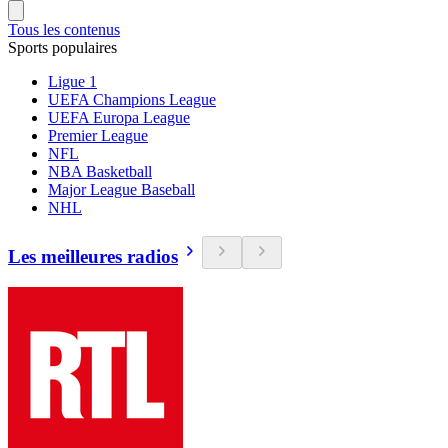
Tous les contenus
Sports populaires
Ligue 1
UEFA Champions League
UEFA Europa League
Premier League
NFL
NBA Basketball
Major League Baseball
NHL
Les meilleures radios