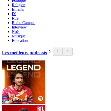
Politique
Religion
Enfants
DJ
Rire
Radio Campus
Interview
Noël
Musique
Education
Les meilleurs podcasts