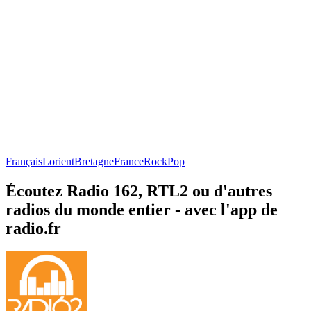
Français
Lorient
Bretagne
France
Rock
Pop
Écoutez Radio 162, RTL2 ou d'autres
radios du monde entier - avec l'app de
radio.fr