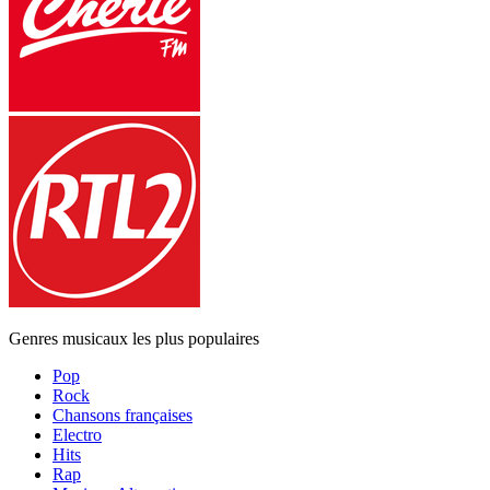
Genres musicaux les plus populaires
Pop
Rock
Chansons françaises
Electro
Hits
Rap