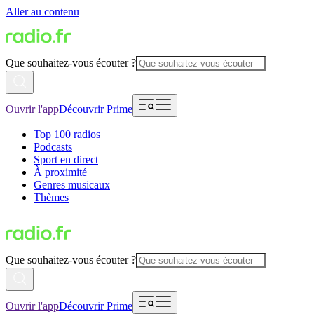
Aller au contenu
Que souhaitez-vous écouter ?
Ouvrir l'app
Découvrir Prime
Top 100 radios
Podcasts
Sport en direct
À proximité
Genres musicaux
Thèmes
Que souhaitez-vous écouter ?
Ouvrir l'app
Découvrir Prime