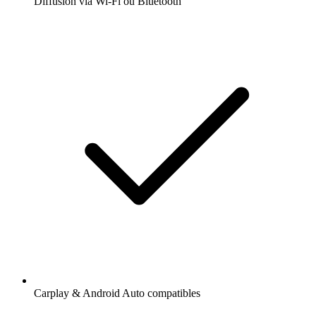
Diffusion via Wi-Fi ou Bluetooth
Carplay & Android Auto compatibles