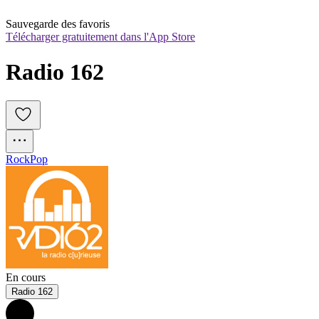
Sauvegarde des favoris
Télécharger gratuitement dans l'App Store
Radio 162
Rock
Pop
En cours
Radio 162