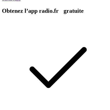
Obtenez l’app radio.fr gratuite