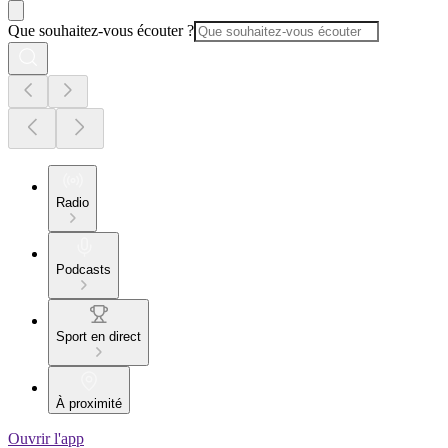
Que souhaitez-vous écouter ?
Radio
Podcasts
Sport en direct
À proximité
Ouvrir l'app