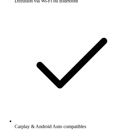
Diffusion via Wi-Fi ou Bluetooth
Carplay & Android Auto compatibles