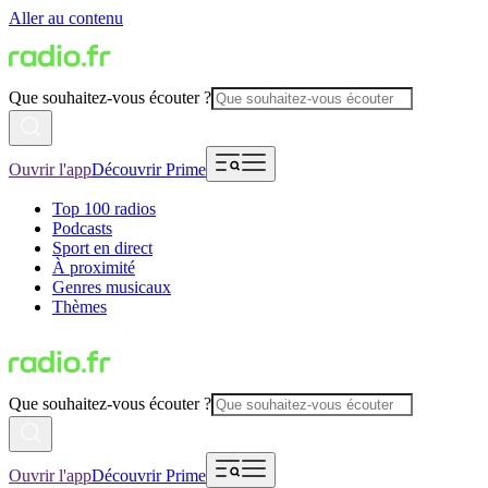
Aller au contenu
Que souhaitez-vous écouter ?
Ouvrir l'app
Découvrir Prime
Top 100 radios
Podcasts
Sport en direct
À proximité
Genres musicaux
Thèmes
Que souhaitez-vous écouter ?
Ouvrir l'app
Découvrir Prime