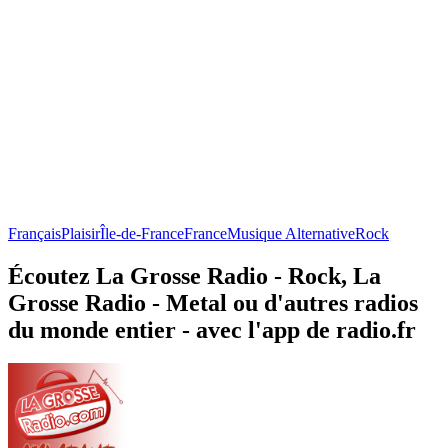
Français
Plaisir
Île-de-France
France
Musique Alternative
Rock
Écoutez La Grosse Radio - Rock, La
Grosse Radio - Metal ou d'autres radios
du monde entier - avec l'app de radio.fr