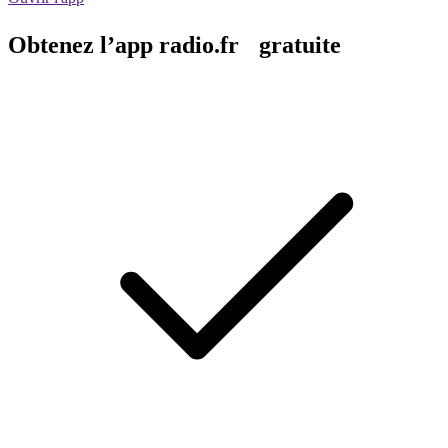
Obtenez l’app radio.fr gratuite