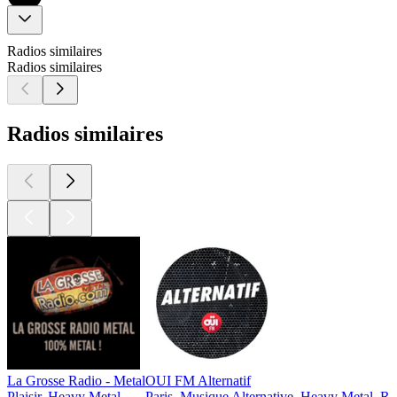
Radios similaires
Radios similaires
Radios similaires
La Grosse Radio - Metal
OUI FM Alternatif
Plaisir, Heavy Metal
Paris, Musique Alternative, Heavy Metal, R