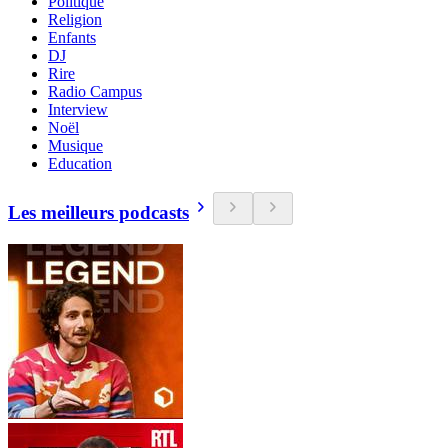
Politique
Religion
Enfants
DJ
Rire
Radio Campus
Interview
Noël
Musique
Education
Les meilleurs podcasts