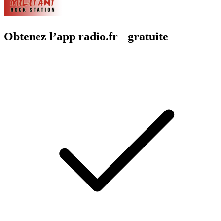
Obtenez l’app radio.fr gratuite