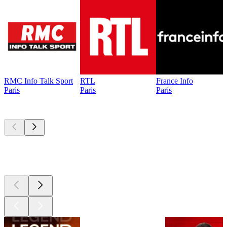
RMC Info Talk Sport
RTL
France Info
Paris
Paris
Paris
Les meilleurs
podcasts
Les meilleurs
podcasts
Les meilleurs
podcasts