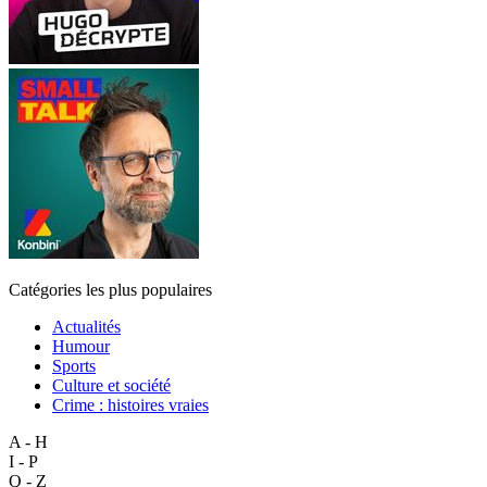
Catégories les plus populaires
Actualités
Humour
Sports
Culture et société
Crime : histoires vraies
A - H
I - P
Q - Z