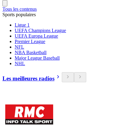
Tous les contenus
Sports populaires
Ligue 1
UEFA Champions League
UEFA Europa League
Premier League
NFL
NBA Basketball
Major League Baseball
NHL
Les meilleures radios