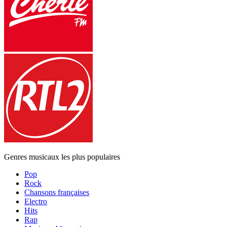
Genres musicaux les plus populaires
Pop
Rock
Chansons françaises
Electro
Hits
Rap