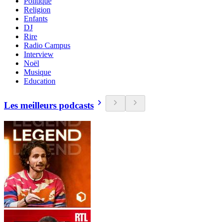
Politique
Religion
Enfants
DJ
Rire
Radio Campus
Interview
Noël
Musique
Education
Les meilleurs podcasts