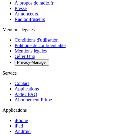
À propos de radio.fr
Presse
Annonceurs
Radiodiffuseurs
Mentions légales
Conditions d'utilisation
Politique de confidentialité
Mentions légales
Gérer Utiq
Privacy-Manager
Service
Contact
Applications
Aide / FAQ
Abonnement Prime
Applications
iPhone
iPad
Android