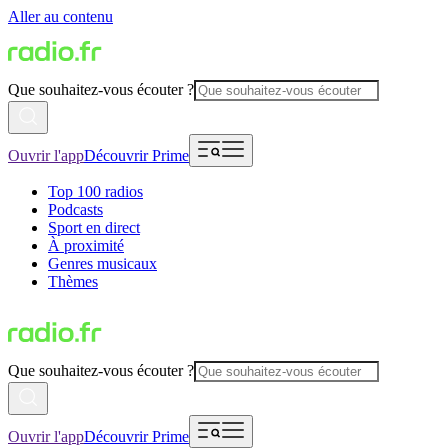
Aller au contenu
Que souhaitez-vous écouter ?
Ouvrir l'app
Découvrir Prime
Top 100 radios
Podcasts
Sport en direct
À proximité
Genres musicaux
Thèmes
Que souhaitez-vous écouter ?
Ouvrir l'app
Découvrir Prime