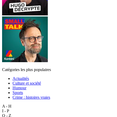
Catégories les plus populaires
Actualités
Culture et société
Humour
Sports
Crime : histoires vraies
A - H
I - P
Q - Z