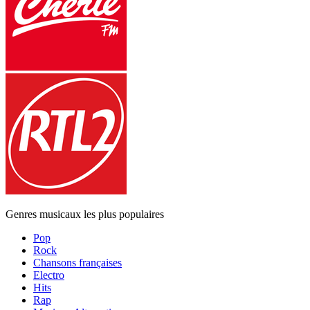
Genres musicaux les plus populaires
Pop
Rock
Chansons françaises
Electro
Hits
Rap