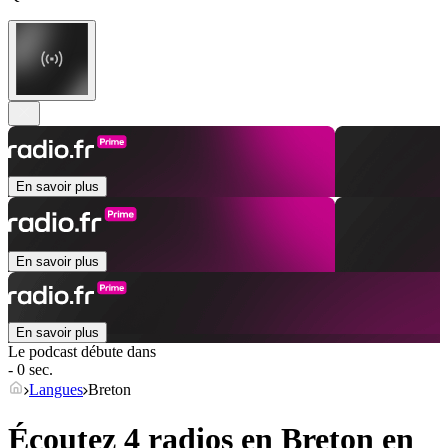
En savoir plus
En savoir plus
En savoir plus
Le podcast débute dans
- 0 sec.
Langues
Breton
Écoutez 4 radios en
Breton
en