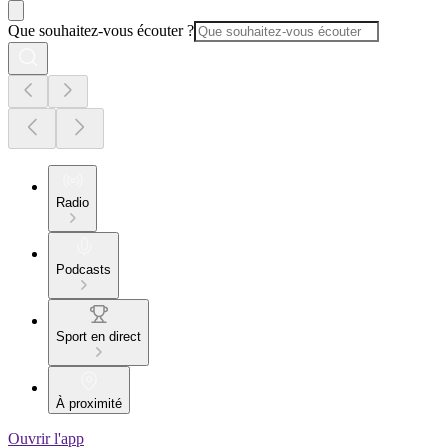
Que souhaitez-vous écouter ?
Radio
Podcasts
Sport en direct
À proximité
Ouvrir l'app