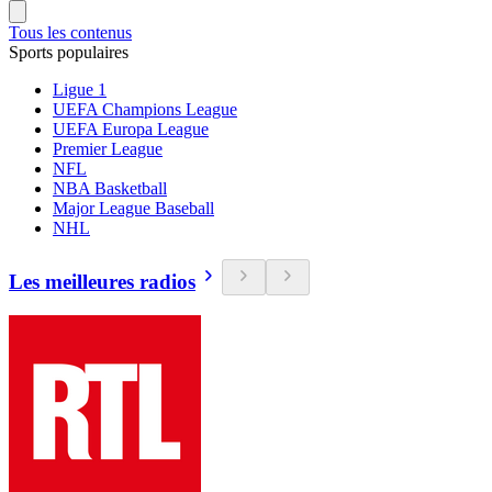
Tous les contenus
Sports populaires
Ligue 1
UEFA Champions League
UEFA Europa League
Premier League
NFL
NBA Basketball
Major League Baseball
NHL
Les meilleures radios