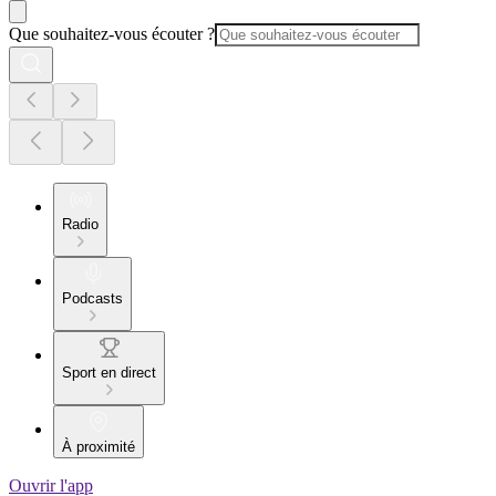
Que souhaitez-vous écouter ?
Radio
Podcasts
Sport en direct
À proximité
Ouvrir l'app