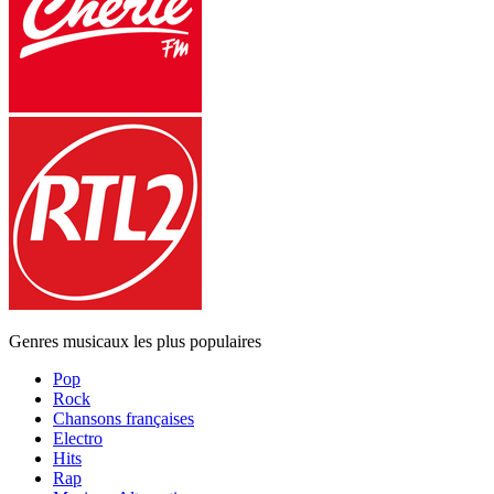
Genres musicaux les plus populaires
Pop
Rock
Chansons françaises
Electro
Hits
Rap