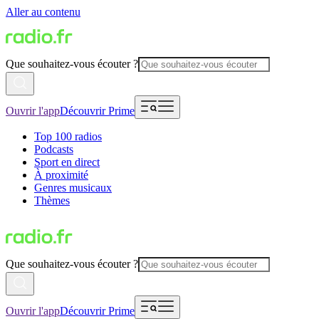
Aller au contenu
Que souhaitez-vous écouter ?
Ouvrir l'app
Découvrir Prime
Top 100 radios
Podcasts
Sport en direct
À proximité
Genres musicaux
Thèmes
Que souhaitez-vous écouter ?
Ouvrir l'app
Découvrir Prime