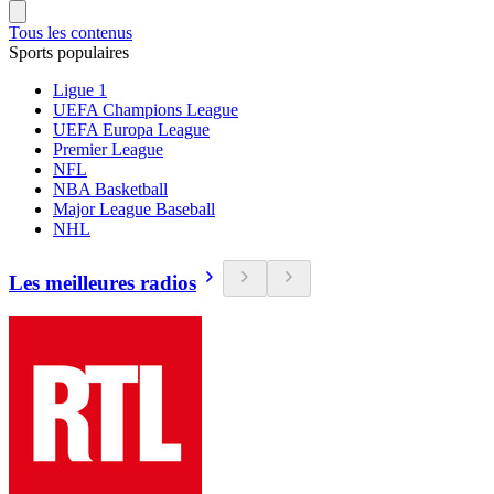
Tous les contenus
Sports populaires
Ligue 1
UEFA Champions League
UEFA Europa League
Premier League
NFL
NBA Basketball
Major League Baseball
NHL
Les meilleures radios