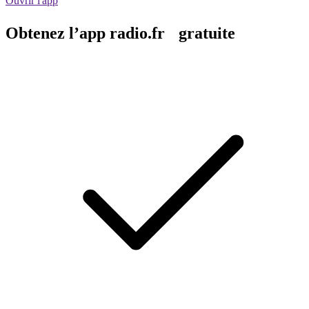
Ouvrir l'app
Obtenez l’app radio.fr gratuite