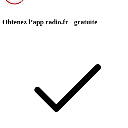
Obtenez l’app radio.fr gratuite