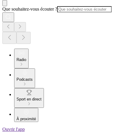
Que souhaitez-vous écouter ?
Radio
Podcasts
Sport en direct
À proximité
Ouvrir l'app