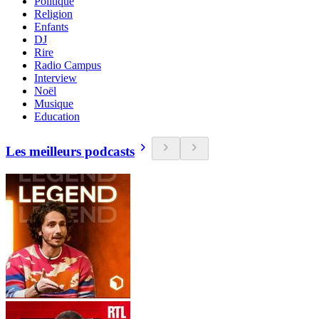
Politique
Religion
Enfants
DJ
Rire
Radio Campus
Interview
Noël
Musique
Education
Les meilleurs podcasts