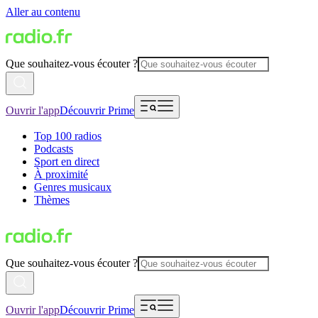
Aller au contenu
Que souhaitez-vous écouter ?
Ouvrir l'app
Découvrir Prime
Top 100 radios
Podcasts
Sport en direct
À proximité
Genres musicaux
Thèmes
Que souhaitez-vous écouter ?
Ouvrir l'app
Découvrir Prime