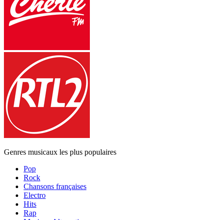
Genres musicaux les plus populaires
Pop
Rock
Chansons françaises
Electro
Hits
Rap