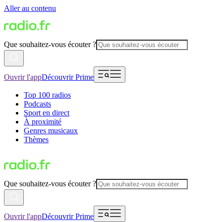
Aller au contenu
Que souhaitez-vous écouter ?
Ouvrir l'app
Découvrir Prime
Top 100 radios
Podcasts
Sport en direct
À proximité
Genres musicaux
Thèmes
Que souhaitez-vous écouter ?
Ouvrir l'app
Découvrir Prime