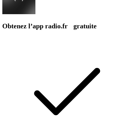
Obtenez l’app radio.fr gratuite