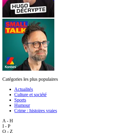
Catégories les plus populaires
Actualités
Culture et société
Sports
Humour
Crime : histoires vraies
A - H
I - P
Q - Z