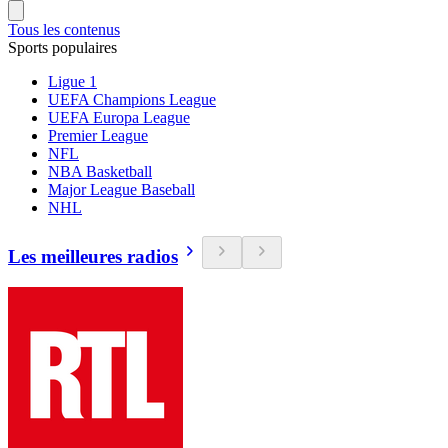
Tous les contenus
Sports populaires
Ligue 1
UEFA Champions League
UEFA Europa League
Premier League
NFL
NBA Basketball
Major League Baseball
NHL
Les meilleures radios