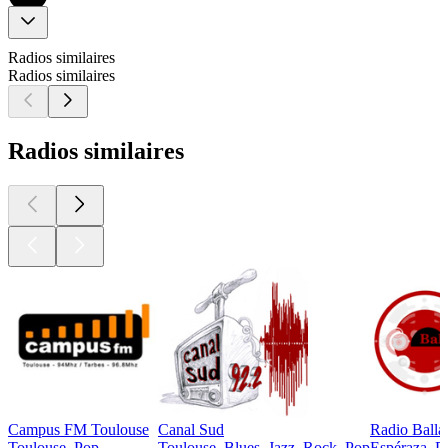
Radios similaires
Radios similaires
Radios similaires
Campus FM Toulouse
Canal Sud
Radio Balla
Toulouse, Pop
Toulouse, Blues, Jazz, Rock, Pop
Espéraza, P