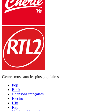
Genres musicaux les plus populaires
Pop
Rock
Chansons françaises
Electro
Hits
Rap