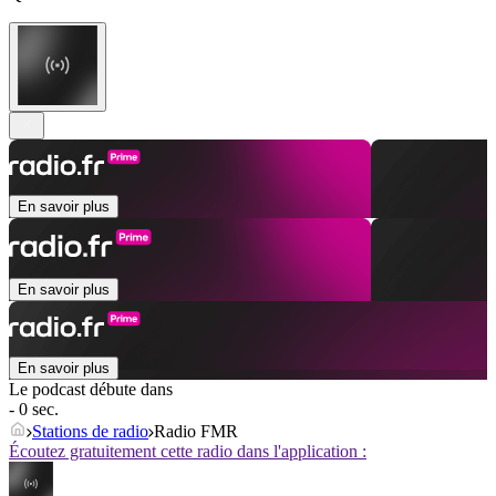
En savoir plus
En savoir plus
En savoir plus
Le podcast débute dans
- 0 sec.
Stations de radio
Radio FMR
Écoutez gratuitement cette radio dans l'application :