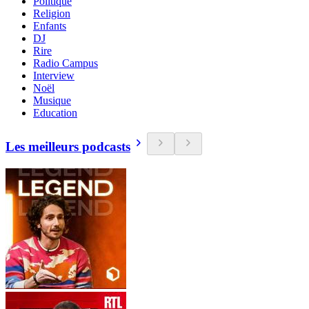
Politique
Religion
Enfants
DJ
Rire
Radio Campus
Interview
Noël
Musique
Education
Les meilleurs podcasts