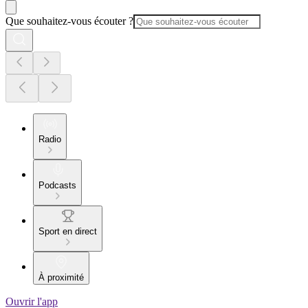
Que souhaitez-vous écouter ?
Radio
Podcasts
Sport en direct
À proximité
Ouvrir l'app