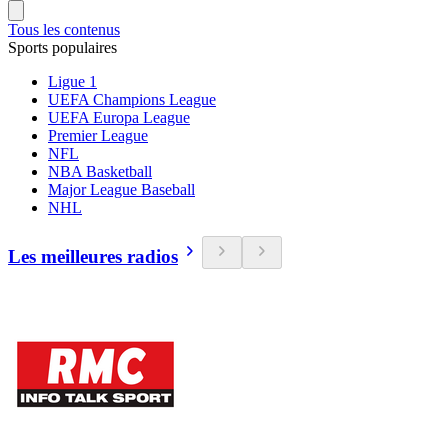
Tous les contenus
Sports populaires
Ligue 1
UEFA Champions League
UEFA Europa League
Premier League
NFL
NBA Basketball
Major League Baseball
NHL
Les meilleures radios