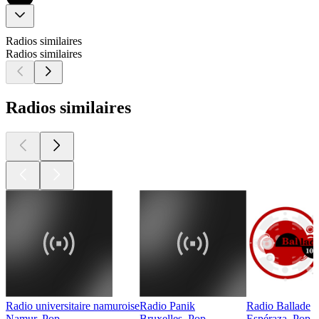
Radios similaires
Radios similaires
Radios similaires
Radio universitaire namuroise
Radio Panik
Radio Ballade
Namur, Pop
Bruxelles, Pop
Espéraza, Pop