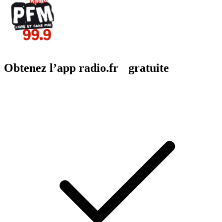
Obtenez l’app radio.fr gratuite