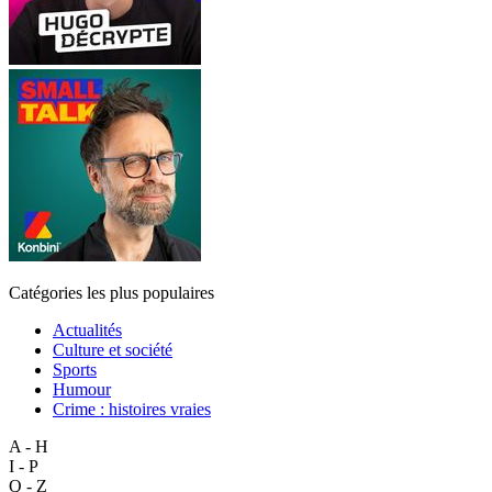
Catégories les plus populaires
Actualités
Culture et société
Sports
Humour
Crime : histoires vraies
A - H
I - P
Q - Z