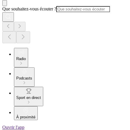
Que souhaitez-vous écouter ?
Radio
Podcasts
Sport en direct
À proximité
Ouvrir l'app