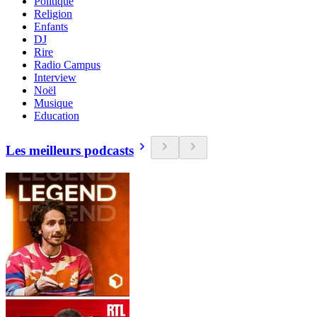
Politique
Religion
Enfants
DJ
Rire
Radio Campus
Interview
Noël
Musique
Education
Les meilleurs podcasts