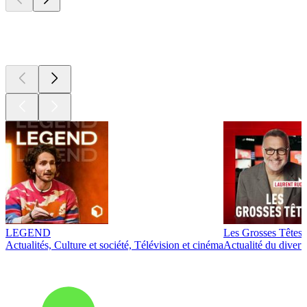
Les meilleurs
podcasts
LEGEND
Les Grosses Têtes
Actualités, Culture et société, Télévision et cinéma
Actualité du diver