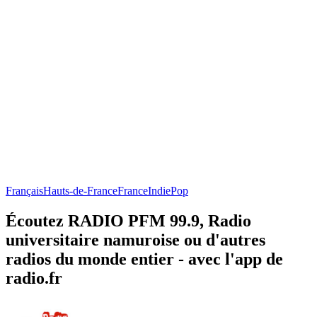
Français
Hauts-de-France
France
Indie
Pop
Écoutez RADIO PFM 99.9, Radio
universitaire namuroise ou d'autres
radios du monde entier - avec l'app de
radio.fr