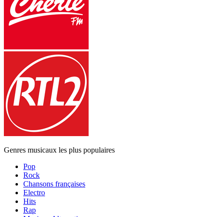
Genres musicaux les plus populaires
Pop
Rock
Chansons françaises
Electro
Hits
Rap