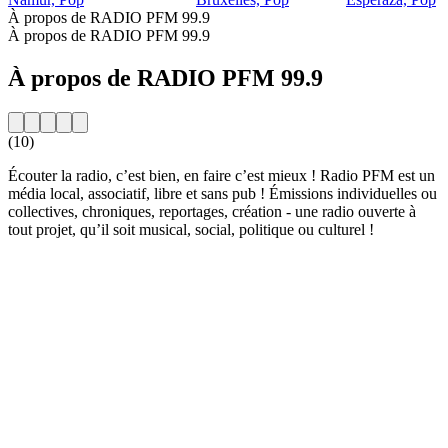
À propos de RADIO PFM 99.9
À propos de RADIO PFM 99.9
À propos de RADIO PFM 99.9
(10)
Écouter la radio, c’est bien, en faire c’est mieux ! Radio PFM est un
média local, associatif, libre et sans pub ! Émissions individuelles ou
collectives, chroniques, reportages, création - une radio ouverte à
tout projet, qu’il soit musical, social, politique ou culturel !
Site web de la radio