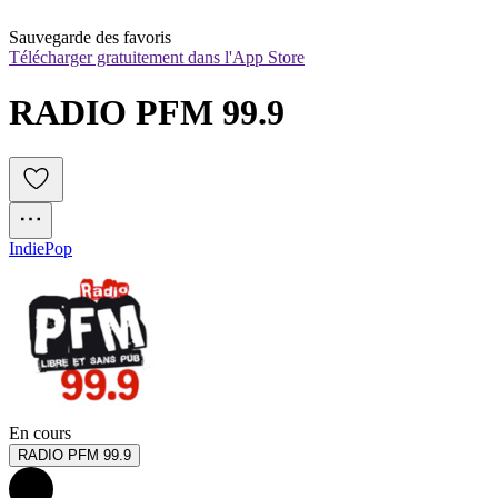
Sauvegarde des favoris
Télécharger gratuitement dans l'App Store
RADIO PFM 99.9
Indie
Pop
En cours
RADIO PFM 99.9