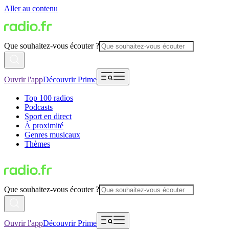
Aller au contenu
Que souhaitez-vous écouter ?
Ouvrir l'app
Découvrir Prime
Top 100 radios
Podcasts
Sport en direct
À proximité
Genres musicaux
Thèmes
Que souhaitez-vous écouter ?
Ouvrir l'app
Découvrir Prime