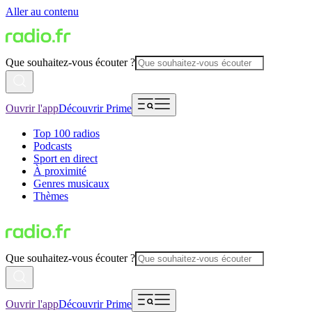
Aller au contenu
Que souhaitez-vous écouter ?
Ouvrir l'app
Découvrir Prime
Top 100 radios
Podcasts
Sport en direct
À proximité
Genres musicaux
Thèmes
Que souhaitez-vous écouter ?
Ouvrir l'app
Découvrir Prime