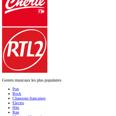
Genres musicaux les plus populaires
Pop
Rock
Chansons françaises
Electro
Hits
Rap