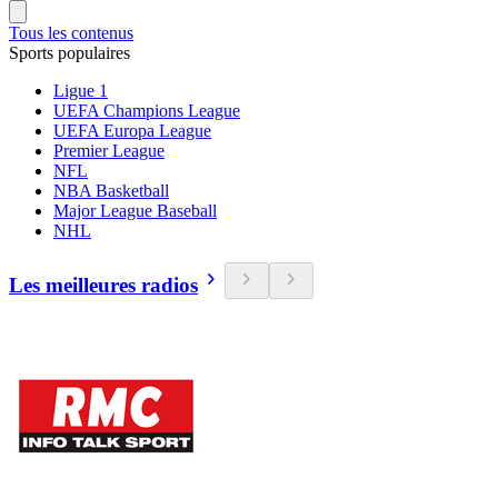
Tous les contenus
Sports populaires
Ligue 1
UEFA Champions League
UEFA Europa League
Premier League
NFL
NBA Basketball
Major League Baseball
NHL
Les meilleures radios