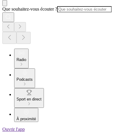
Que souhaitez-vous écouter ?
Radio
Podcasts
Sport en direct
À proximité
Ouvrir l'app