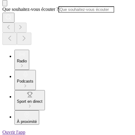
Que souhaitez-vous écouter ?
Radio
Podcasts
Sport en direct
À proximité
Ouvrir l'app