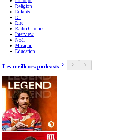
Politique
Religion
Enfants
DJ
Rire
Radio Campus
Interview
Noël
Musique
Education
Les meilleurs podcasts