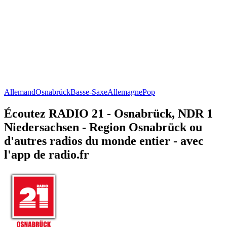
Allemand
Osnabrück
Basse-Saxe
Allemagne
Pop
Écoutez RADIO 21 - Osnabrück, NDR 1
Niedersachsen - Region Osnabrück ou
d'autres radios du monde entier - avec
l'app de radio.fr