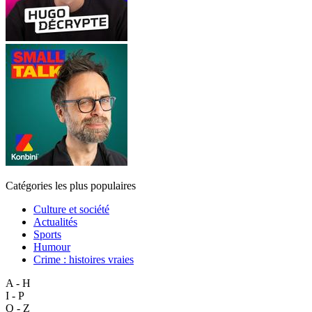
Catégories les plus populaires
Culture et société
Actualités
Sports
Humour
Crime : histoires vraies
A - H
I - P
Q - Z