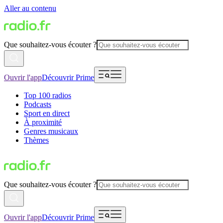
Aller au contenu
Que souhaitez-vous écouter ?
Ouvrir l'app
Découvrir Prime
Top 100 radios
Podcasts
Sport en direct
À proximité
Genres musicaux
Thèmes
Que souhaitez-vous écouter ?
Ouvrir l'app
Découvrir Prime