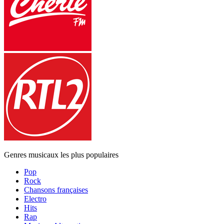
Genres musicaux les plus populaires
Pop
Rock
Chansons françaises
Electro
Hits
Rap