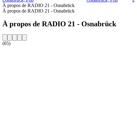
À propos de RADIO 21 - Osnabrück
À propos de RADIO 21 - Osnabrück
À propos de RADIO 21 - Osnabrück
(65)
Site web de la radio