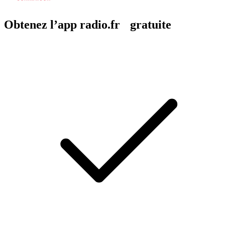
Obtenez l’app radio.fr gratuite