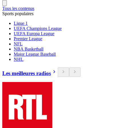
Tous les contenus
Sports populaires
Ligue 1
UEFA Champions League
UEFA Europa League
Premier League
NFL
NBA Basketball
Major League Baseball
NHL
Les meilleures radios