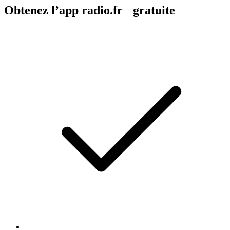
Obtenez l’app radio.fr gratuite