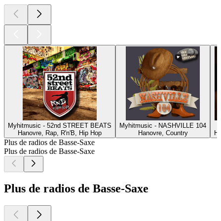
Myhitmusic - 52nd STREET BEATS
Myhitmusic - NASHVILLE 104
M
Hanovre, Rap, R'n'B, Hip Hop
Hanovre, Country
Ha
Plus de radios de Basse-Saxe
Plus de radios de Basse-Saxe
Plus de radios de Basse-Saxe