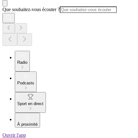
Que souhaitez-vous écouter ?
Radio
Podcasts
Sport en direct
À proximité
Ouvrir l'app