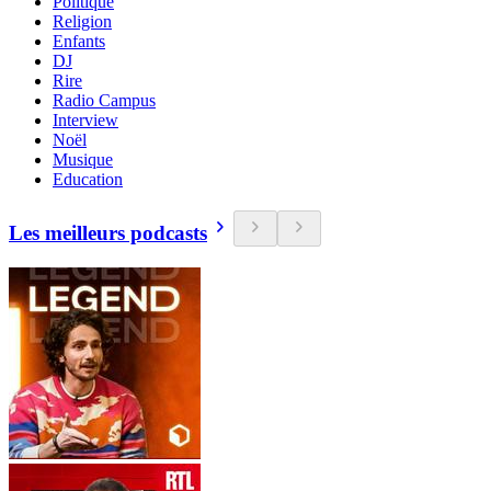
Politique
Religion
Enfants
DJ
Rire
Radio Campus
Interview
Noël
Musique
Education
Les meilleurs podcasts