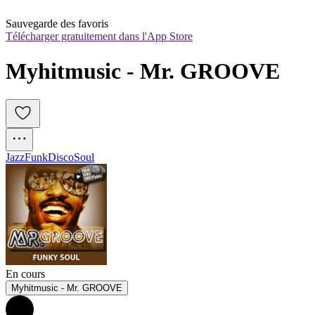
Sauvegarde des favoris
Télécharger gratuitement dans l'App Store
Myhitmusic - Mr. GROOVE
Jazz
Funk
Disco
Soul
En cours
Myhitmusic - Mr. GROOVE