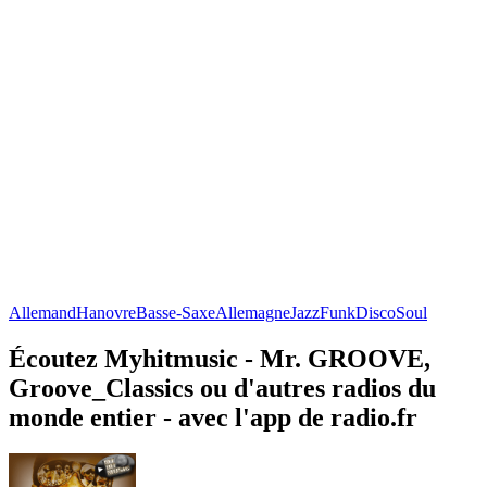
Allemand
Hanovre
Basse-Saxe
Allemagne
Jazz
Funk
Disco
Soul
Écoutez Myhitmusic - Mr. GROOVE,
Groove_Classics ou d'autres radios du
monde entier - avec l'app de radio.fr