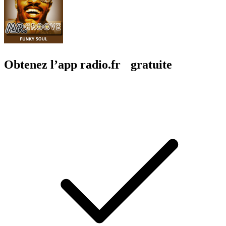
Obtenez l’app radio.fr gratuite