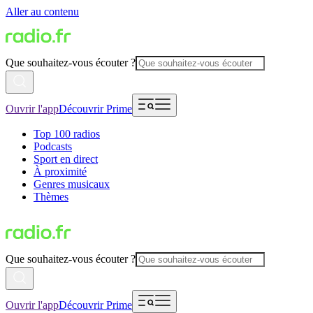
Aller au contenu
Que souhaitez-vous écouter ?
Ouvrir l'app
Découvrir Prime
Top 100 radios
Podcasts
Sport en direct
À proximité
Genres musicaux
Thèmes
Que souhaitez-vous écouter ?
Ouvrir l'app
Découvrir Prime