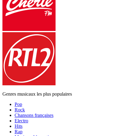
Genres musicaux les plus populaires
Pop
Rock
Chansons françaises
Electro
Hits
Rap