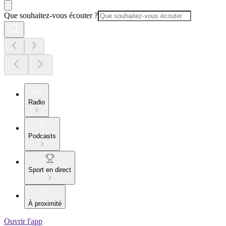
Que souhaitez-vous écouter ?
Radio
Podcasts
Sport en direct
À proximité
Ouvrir l'app