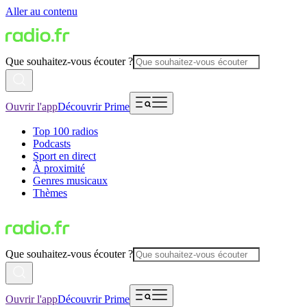
Aller au contenu
Que souhaitez-vous écouter ?
Ouvrir l'app
Découvrir Prime
Top 100 radios
Podcasts
Sport en direct
À proximité
Genres musicaux
Thèmes
Que souhaitez-vous écouter ?
Ouvrir l'app
Découvrir Prime