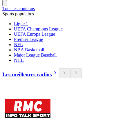
Tous les contenus
Sports populaires
Ligue 1
UEFA Champions League
UEFA Europa League
Premier League
NFL
NBA Basketball
Major League Baseball
NHL
Les meilleures radios