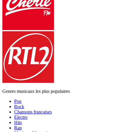
Genres musicaux les plus populaires
Pop
Rock
Chansons françaises
Electro
Hits
Rap