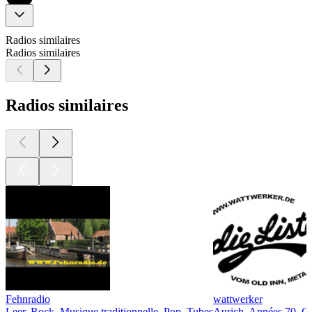
Radios similaires
Radios similaires
Radios similaires
Fehnradio
wattwerker
Leer, Rock, Musique traditionnelle, Pop, Tubes
Aurich, Années 70, Cl