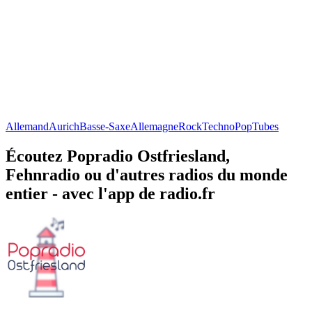
Allemand
Aurich
Basse-Saxe
Allemagne
Rock
Techno
Pop
Tubes
Écoutez Popradio Ostfriesland,
Fehnradio ou d'autres radios du monde
entier - avec l'app de radio.fr