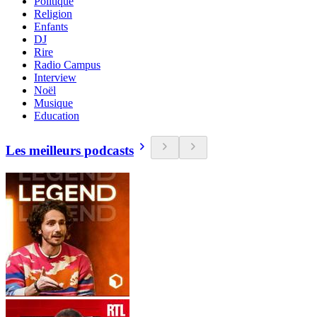
Politique
Religion
Enfants
DJ
Rire
Radio Campus
Interview
Noël
Musique
Education
Les meilleurs podcasts