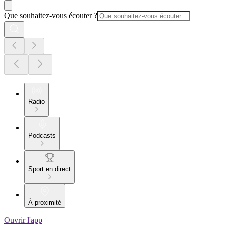
Que souhaitez-vous écouter ?
Radio
Podcasts
Sport en direct
À proximité
Ouvrir l'app