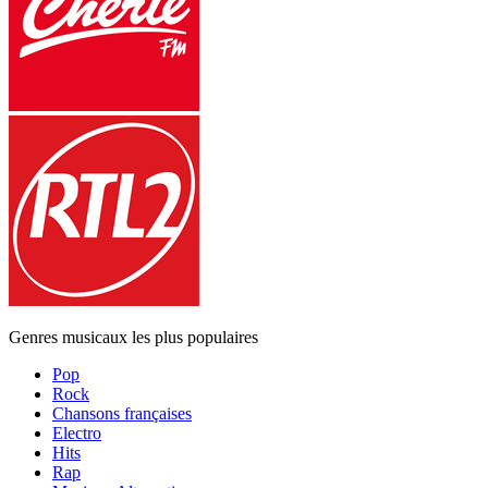
Genres musicaux les plus populaires
Pop
Rock
Chansons françaises
Electro
Hits
Rap