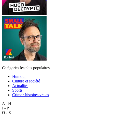
Catégories les plus populaires
Humour
Culture et société
Actualités
Sports
Crime : histoires vraies
A - H
I - P
Q - Z