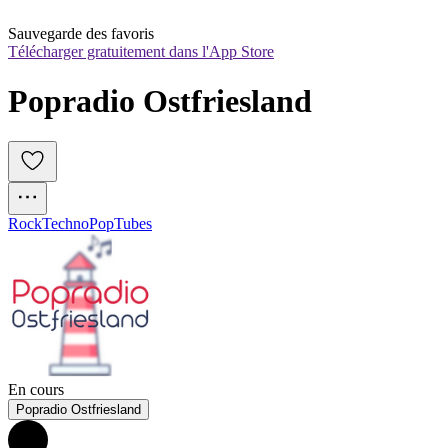
Sauvegarde des favoris
Télécharger gratuitement dans l'App Store
Popradio Ostfriesland
Rock
Techno
Pop
Tubes
En cours
Popradio Ostfriesland