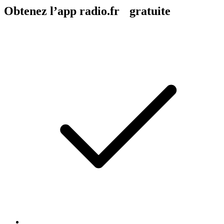
Obtenez l’app radio.fr gratuite