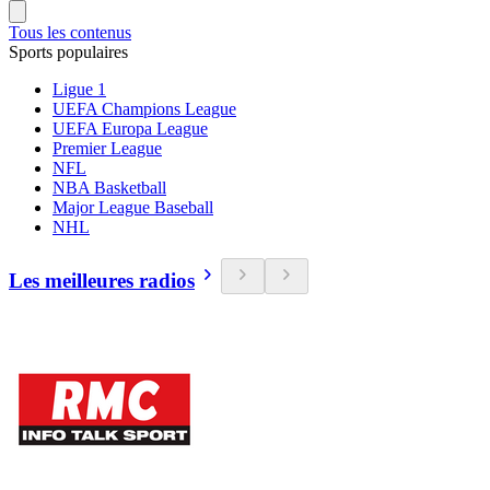
Tous les contenus
Sports populaires
Ligue 1
UEFA Champions League
UEFA Europa League
Premier League
NFL
NBA Basketball
Major League Baseball
NHL
Les meilleures radios