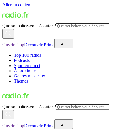
Aller au contenu
Que souhaitez-vous écouter ?
Ouvrir l'app
Découvrir Prime
Top 100 radios
Podcasts
Sport en direct
À proximité
Genres musicaux
Thèmes
Que souhaitez-vous écouter ?
Ouvrir l'app
Découvrir Prime