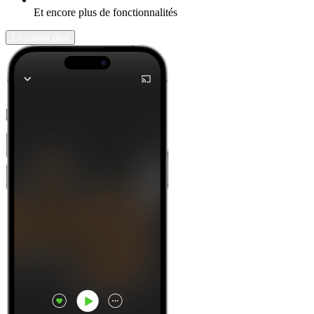
Et encore plus de fonctionnalités
En savoir plus