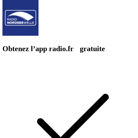
Obtenez l’app radio.fr gratuite