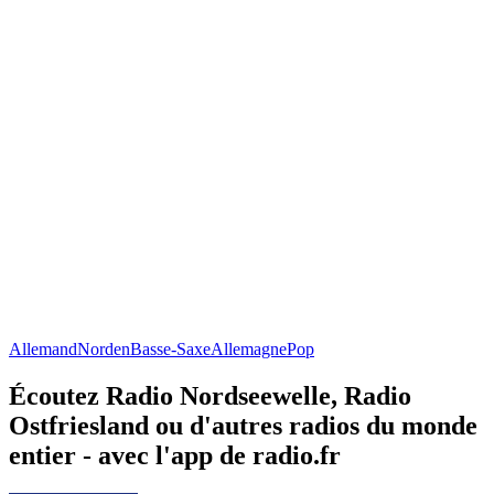
Allemand
Norden
Basse-Saxe
Allemagne
Pop
Écoutez Radio Nordseewelle, Radio
Ostfriesland ou d'autres radios du monde
entier - avec l'app de radio.fr