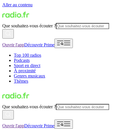
Aller au contenu
Que souhaitez-vous écouter ?
Ouvrir l'app
Découvrir Prime
Top 100 radios
Podcasts
Sport en direct
À proximité
Genres musicaux
Thèmes
Que souhaitez-vous écouter ?
Ouvrir l'app
Découvrir Prime