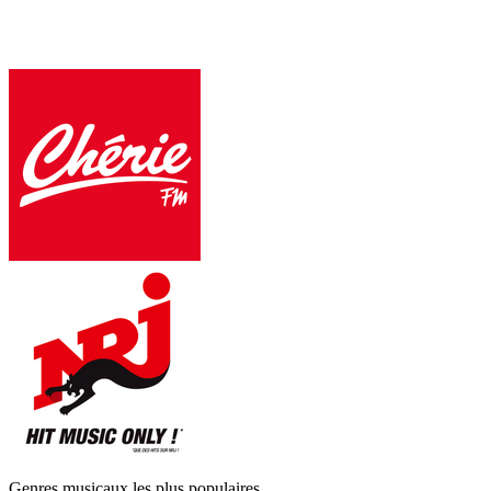
Genres musicaux les plus populaires