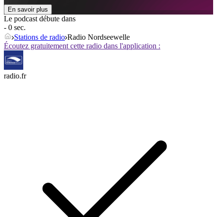
En savoir plus
Le podcast débute dans
- 0 sec.
Stations de radio
Radio Nordseewelle
Écoutez gratuitement cette radio dans l'application :
radio.fr