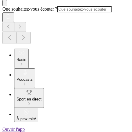
Que souhaitez-vous écouter ?
Radio
Podcasts
Sport en direct
À proximité
Ouvrir l'app