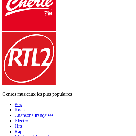
Genres musicaux les plus populaires
Pop
Rock
Chansons françaises
Electro
Hits
Rap