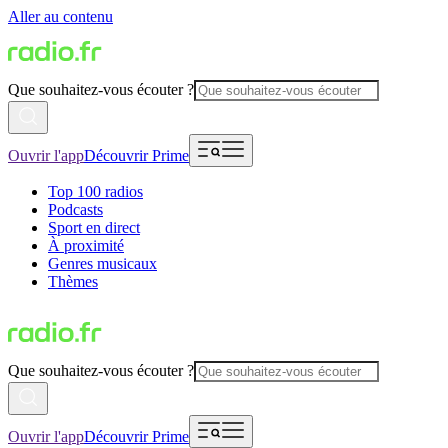
Aller au contenu
Que souhaitez-vous écouter ?
Ouvrir l'app
Découvrir Prime
Top 100 radios
Podcasts
Sport en direct
À proximité
Genres musicaux
Thèmes
Que souhaitez-vous écouter ?
Ouvrir l'app
Découvrir Prime