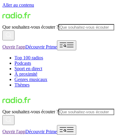
Aller au contenu
Que souhaitez-vous écouter ?
Ouvrir l'app
Découvrir Prime
Top 100 radios
Podcasts
Sport en direct
À proximité
Genres musicaux
Thèmes
Que souhaitez-vous écouter ?
Ouvrir l'app
Découvrir Prime