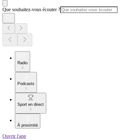
Que souhaitez-vous écouter ?
Radio
Podcasts
Sport en direct
À proximité
Ouvrir l'app