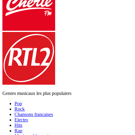
Genres musicaux les plus populaires
Pop
Rock
Chansons françaises
Electro
Hits
Rap