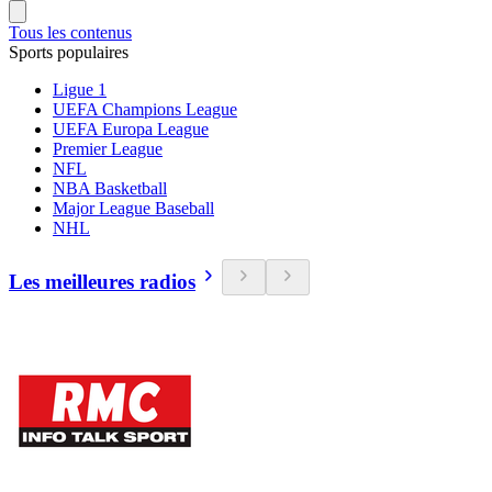
Tous les contenus
Sports populaires
Ligue 1
UEFA Champions League
UEFA Europa League
Premier League
NFL
NBA Basketball
Major League Baseball
NHL
Les meilleures radios