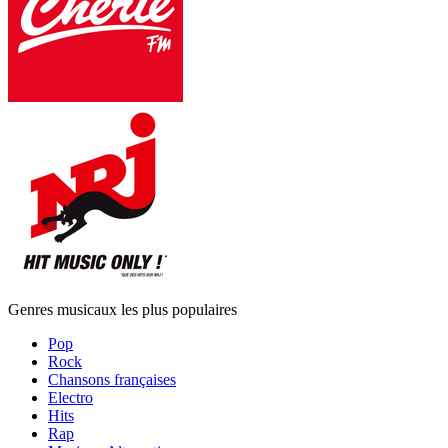
Genres musicaux les plus populaires
Pop
Rock
Chansons françaises
Electro
Hits
Rap