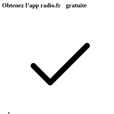
Obtenez l’app radio.fr gratuite