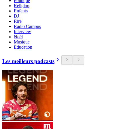
Politique
Religion
Enfants
DJ
Rire
Radio Campus
Interview
Noël
Musique
Education
Les meilleurs podcasts