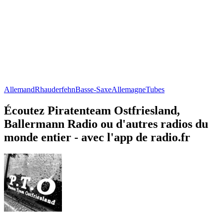
Allemand
Rhauderfehn
Basse-Saxe
Allemagne
Tubes
Écoutez Piratenteam Ostfriesland,
Ballermann Radio ou d'autres radios du
monde entier - avec l'app de radio.fr