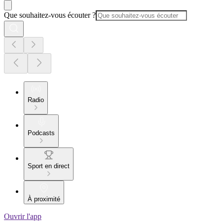
Que souhaitez-vous écouter ?
Radio
Podcasts
Sport en direct
À proximité
Ouvrir l'app