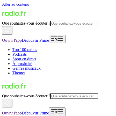
Aller au contenu
Que souhaitez-vous écouter ?
Ouvrir l'app
Découvrir Prime
Top 100 radios
Podcasts
Sport en direct
À proximité
Genres musicaux
Thèmes
Que souhaitez-vous écouter ?
Ouvrir l'app
Découvrir Prime