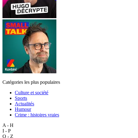
Catégories les plus populaires
Culture et société
Sports
Actualités
Humour
Crime : histoires vraies
A - H
I - P
Q - Z